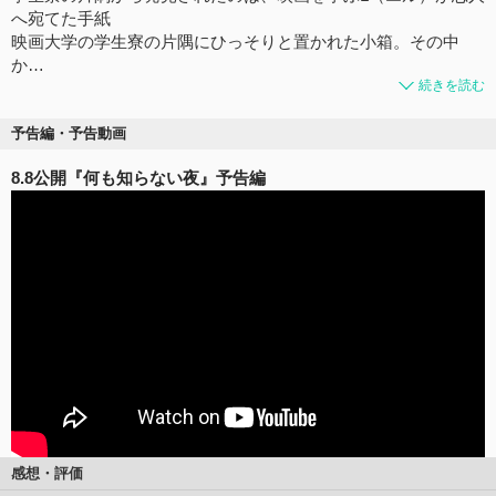
へ宛てた手紙
映画大学の学生寮の片隅にひっそりと置かれた小箱。その中
か…
続きを読む
予告編・予告動画
8.8公開『何も知らない夜』予告編
感想・評価