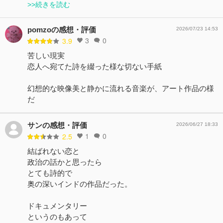
>>続きを読む
pomzoの感想・評価
2026/07/23 14:53
3
0
3.9
苦しい現実
恋人へ宛てた詩を綴った様な切ない手紙
幻想的な映像美と静かに流れる音楽が、アート作品の様
だ
サンの感想・評価
2026/06/27 18:33
1
0
2.5
結ばれない恋と
政治の話かと思ったら
とても詩的で
奥の深いインドの作品だった。
ドキュメンタリー
というのもあって