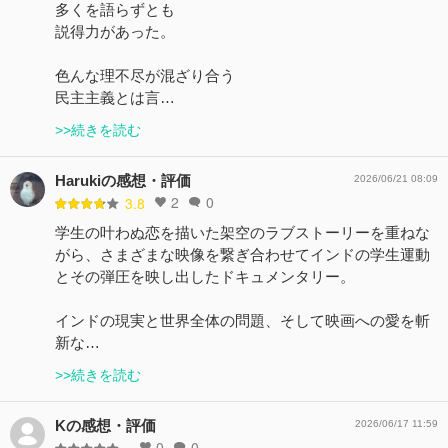
多くを語らずとも
説得力があった。
色んな理不尽が混ざり合う
民主主義とは言…
>>続きを読む
Harukiの感想・評価
2026/06/21 08:09
2
0
3.8
学生の叶わぬ恋を描いた架空のラブストーリーを重ねな
がら、さまざまな映像を繋ぎ合わせてインドの学生運動
とその弾圧を映し出したドキュメンタリー。
インドの現実と世界全体の問題、そして映画への愛を斬
新な…
>>続きを読む
Kの感想・評価
2026/06/17 11:59
0
0
-