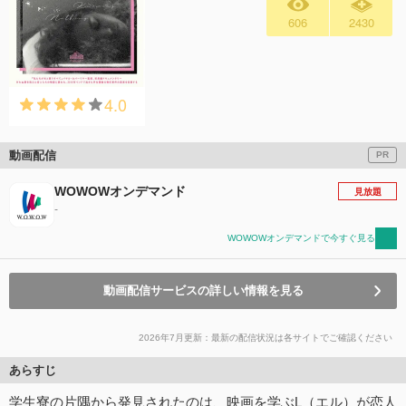
606
2430
4.0
動画配信
PR
WOWOWオンデマンド
見放題
-
WOWOWオンデマンドで今すぐ見る
動画配信サービスの詳しい情報を見る
2026年7月更新：最新の配信状況は各サイトでご確認ください
あらすじ
学生寮の片隅から発見されたのは、映画を学ぶL（エル）が恋人