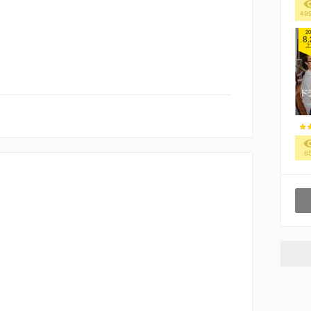
49
20
8.
上
8