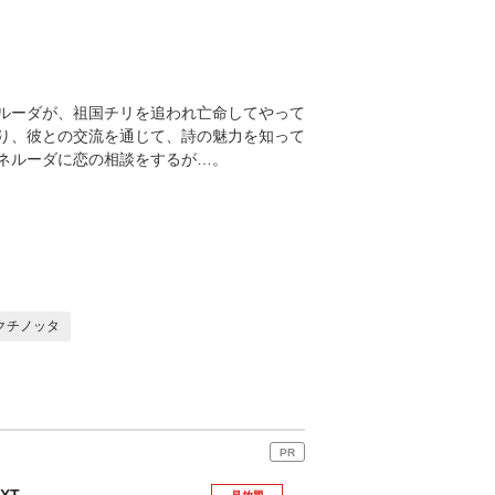
ルーダが、祖国チリを追われ亡命してやって
り、彼との交流を通じて、詩の魅力を知って
ネルーダに恋の相談をするが…。
クチノッタ
PR