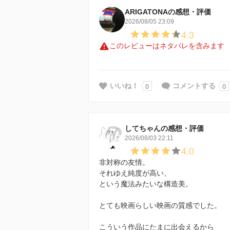
ARIGATONAの感想・評価
2026/08/05 23:09
4.3
このレビューはネタバレを含みます
0
0
いいね！
コメントする
してちゃんの感想・評価
2026/08/03 22:11
4.0
非対称の友情。
それゆえ純度が高い、
という魔法みたいな構造美。
とても映画らしい映画の質感でした。
こういう作品にたまに出会えるから