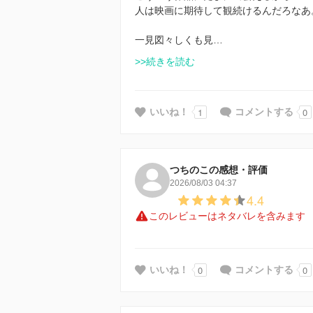
人は映画に期待して観続けるんだろなあ
一見図々しくも見…
>>続きを読む
1
0
いいね！
コメントする
つちのこの感想・評価
2026/08/03 04:37
4.4
このレビューはネタバレを含みます
0
0
いいね！
コメントする