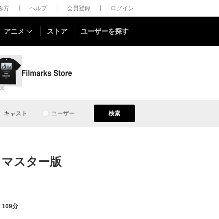
しみ方
ヘルプ
会員登録
ログイン
アニメ
ストア
ユーザーを探す
00
キャスト
ユーザー
検索
リマスター版
109分