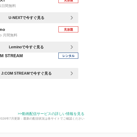
EXT
見放題
1日間無料
U-NEXTで今すぐ見る
no
見放題
1ヶ月間無料
Leminoで今すぐ見る
OM STREAM
レンタル
J:COM STREAMで今すぐ見る
>>動画配信サービスの詳しい情報を見る
2026年7月更新：最新の配信状況は各サイトでご確認ください