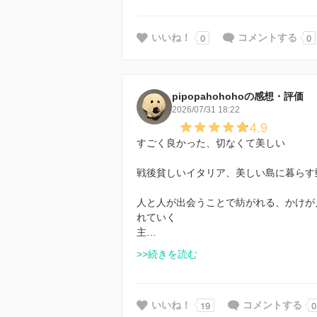
0
0
いいね！
コメントする
pipopahohohoの感想・評価
2026/07/31 18:22
4.9
すごく良かった、切なくて美しい
戦後貧しいイタリア、美しい島に暮らす
人と人が出会うことで紡がれる、かけが
れていく
主…
>>続きを読む
19
0
いいね！
コメントする