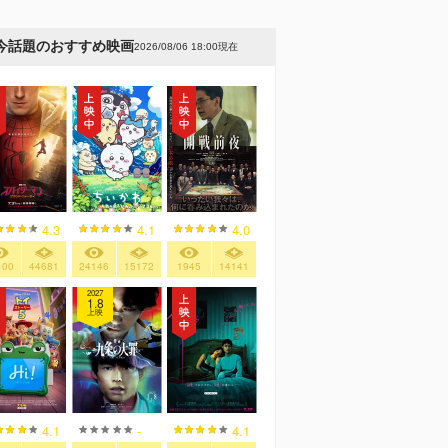
今話題のおすすめ映画
2026/08/06 18:00現在
4.3
4.1
4.0
100
44681
24146
15172
1945
14141
2027
1.8
上映
4.1
-
4.1