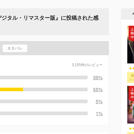
 デジタル・リマスター版』に投稿された感
ネタバレ
3,155件のレビュー
39%
31
55%
5%
1%