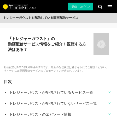
登録・ログイン
アニメ
トレジャーガウストを配信している動画配信サービス
『トレジャーガウスト』の
動画配信サービス情報をご紹介！視聴する方
法はある？
動画配信は2026年7月時点の情報です。最新の配信状況は各サイトにてご確認ください。
本ページには動画配信サービスのプロモーションが含まれています。
目次
トレジャーガウストが配信されているサービス一覧
トレジャーガウストが配信されていないサービス一覧
トレジャーガウストのエピソード情報