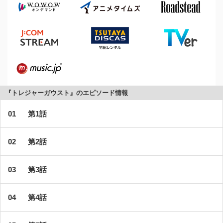
『トレジャーガウスト』のエピソード情報
第1話
第2話
第3話
第4話