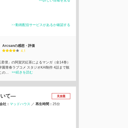
>>詳しい情報を見る
>>動画配信サービスがあるか確認する
Arcsanの感想・評価
4.1
反君僕」の阿賀沢紅茶によるマンガ（全14巻）
学園青春ラブコメ スタジオKAI制作 4話まで観
>>続きを読む
この…
ついて―
見放題
会社：
マッドハウス
／
再生時間：
25分