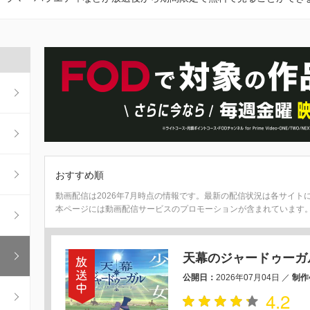
おすすめ順
動画配信は2026年7月時点の情報です。最新の配信状況は各サイト
本ページには動画配信サービスのプロモーションが含まれています
天幕のジャードゥーガ
公開日：
2026年07月04日
／
制作
4.2