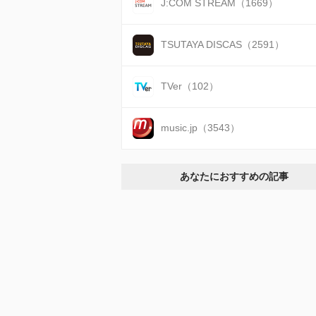
J:COM STREAM（1669）
TSUTAYA DISCAS（2591）
TVer（102）
music.jp（3543）
あなたにおすすめの記事