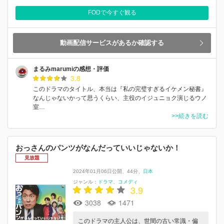
FODで今すぐ観る
動画配信サービスがあるか確認する
まるみmarumiの感想・評価
3.8
このドラマのタイトル、本当は『私の完璧すぎるイケメン秘書』
なんじゃないかって思うくらい、主役のイジュニョク演じるウノ
室…
>>続きを読む
おっさんのパンツがなんだっていいじゃないか！
見放題
2024年01月06日公開
44分
日本
ジャンル：
ドラマ
コメディ
3.9
3038
1471
このドラマの主人公は、世間の古い常識・偏