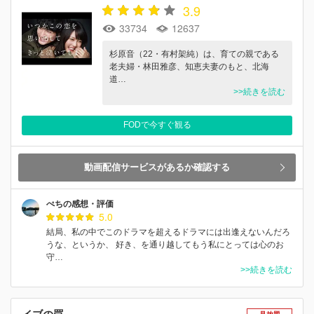
3.9
33734
12637
杉原音（22・有村架純）は、育ての親である
老夫婦・林田雅彦、知恵夫妻のもと、北海
道…
>>続きを読む
FODで今すぐ観る
動画配信サービスがあるか確認する
ぺちの感想・評価
5.0
結局、私の中でこのドラマを超えるドラマには出逢えないんだろ
うな、というか、 好き、を通り越してもう私にとっては心のお
守…
>>続きを読む