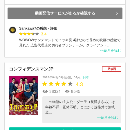
動画配信サービスがあるか確認する
Sankawa7の感想・評価
3.4
WOWOWオンデマンドでイッキ見 4話なので長めの映画の感覚で
見れた 広告代理店の切れ者プランナーが、クライアント…
>>続きを読む
コンフィデンスマンJP
見放題
2018年04月09日公開
54分
日本
4.3
38321
8545
この物語の主人公・ダー子（長澤まさみ）は
年齢不詳、正体不明、とにかく規格外で無軌
道…
>>続きを読む