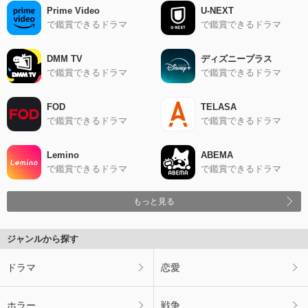
Prime Video
U-NEXT
で鑑賞できるドラマ
で鑑賞できるドラマ
DMM TV
ディズニープラス
で鑑賞できるドラマ
で鑑賞できるドラマ
FOD
TELASA
で鑑賞できるドラマ
で鑑賞できるドラマ
Lemino
ABEMA
で鑑賞できるドラマ
で鑑賞できるドラマ
もっと見る
ジャンルから探す
ドラマ
恋愛
ホラー
戦争