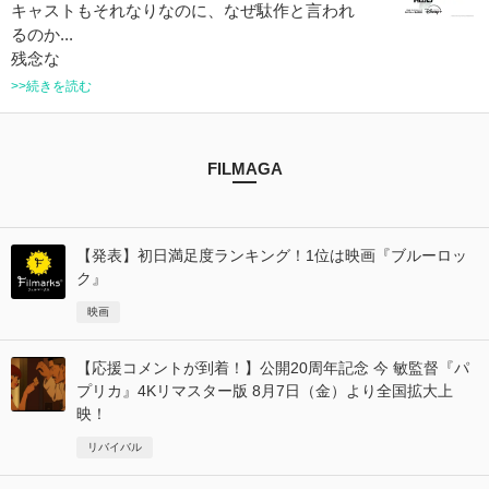
キャストもそれなりなのに、なぜ駄作と言われ
るのか...
残念な
>>続きを読む
FILMAGA
【発表】初日満足度ランキング！1位は映画『ブルーロッ
ク』
映画
【応援コメントが到着！】公開20周年記念 今 敏監督『パ
プリカ』4Kリマスター版 8月7日（金）より全国拡大上
映！
リバイバル