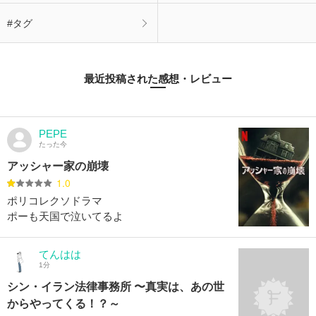
#タグ
最近投稿された感想・レビュー
PEPE
たった今
アッシャー家の崩壊
1.0
ポリコレクソドラマ
ポーも天国で泣いてるよ
てんはは
1分
シン・イラン法律事務所 〜真実は、あの世
からやってくる！？～