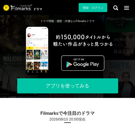
登録・ログイン
ドラマ
ドラマ情報・感想・評価ならFilmarksドラマ
アプリを使ってみる
Filmarksで今注目のドラマ
2026/08/10 20:00現在