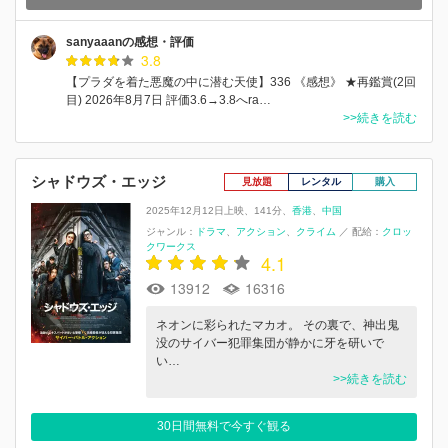
sanyaaanの感想・評価
3.8
【プラダを着た悪魔の中に潜む天使】336 《感想》 ★再鑑賞(2回
目) 2026年8月7日 評価3.6→3.8へra…
>>続きを読む
シャドウズ・エッジ
見放題
レンタル
購入
2025年12月12日上映
141分
香港
中国
ジャンル：
ドラマ
アクション
クライム
／
配給：
クロッ
クワークス
4.1
13912
16316
ネオンに彩られたマカオ。 その裏で、神出鬼
没のサイバー犯罪集団が静かに牙を研いで
い…
>>続きを読む
30日間無料で今すぐ観る