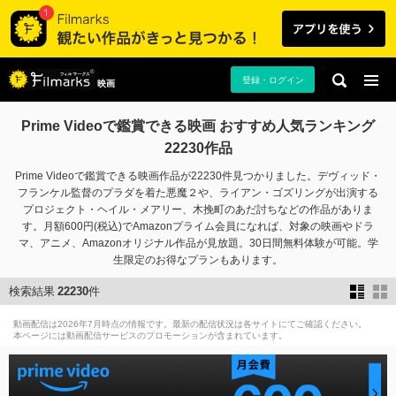
登録・ログイン
映画
Prime Videoで鑑賞できる映画 おすすめ人気ランキング
22230作品
Prime Videoで鑑賞できる映画作品が22230件見つかりました。デヴィッド・
フランケル監督のプラダを着た悪魔２や、ライアン・ゴズリングが出演する
プロジェクト・ヘイル・メアリー、木挽町のあだ討ちなどの作品がありま
す。月額600円(税込)でAmazonプライム会員になれば、対象の映画やドラ
マ、アニメ、Amazonオリジナル作品が見放題。30日間無料体験が可能。学
生限定のお得なプランもあります。
検索結果
22230
件
動画配信は2026年7月時点の情報です。最新の配信状況は各サイトにてご確認ください。
本ページには動画配信サービスのプロモーションが含まれています。