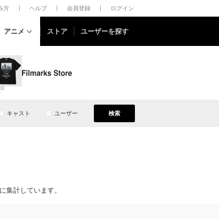
しみ方
ヘルプ
会員登録
ログイン
アニメ
ストア
ユーザーを探す
00
キャスト
ユーザー
検索
元に集計しています。