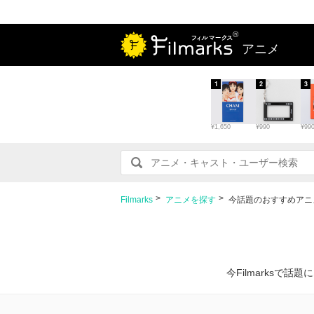
アニメ
1
2
3
¥1,650
¥990
¥99
Filmarks
アニメを探す
今話題のおすすめアニ
今Filmarks