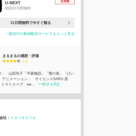
見放題
U-NEXT
初回31日間無料
31日間無料で今すぐ観る
>>配信中の動画配信サービスをもっと見る
まるまるの感想・評価
3.8
督： 山田尚子「平家物語」「聲の形」「けい
 アニメーション： サイエンスSARU 原
>>続きを読む
 トマトスープ we…
会社：
スタジオカフカ