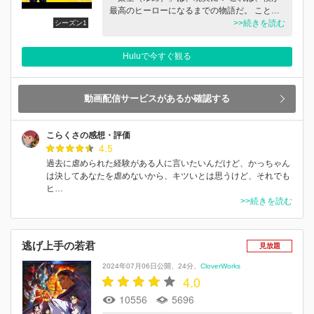
最高のヒーローになるまでの物語だ。 こと…
>>続きを読む
シーズン1
Huluで今すぐ観る
動画配信サービスがあるか確認する
こらくさの感想・評価
4.5
過去に虐められた経験がある人に言いたいんだけど、かっちゃん
は決してあなたを虐めないから、キツいとは思うけど、それでも
ヒ…
>>続きを読む
逃げ上手の若君
見放題
2024年07月06日公開
24分
CloverWorks
4.0
10556
5696