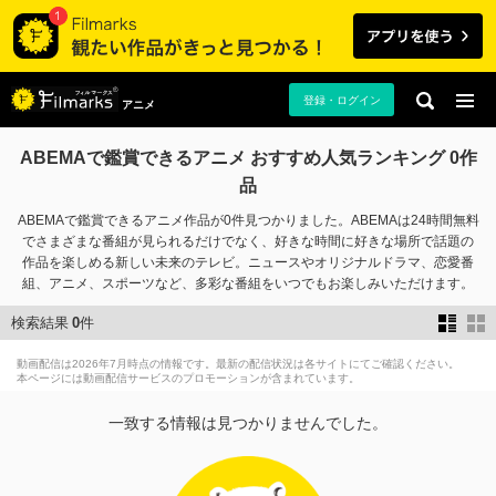
登録・ログイン
アニメ
ABEMAで鑑賞できるアニメ おすすめ人気ランキング 0作
品
ABEMAで鑑賞できるアニメ作品が0件見つかりました。ABEMAは24時間無料
でさまざまな番組が見られるだけでなく、好きな時間に好きな場所で話題の
作品を楽しめる新しい未来のテレビ。ニュースやオリジナルドラマ、恋愛番
組、アニメ、スポーツなど、多彩な番組をいつでもお楽しみいただけます。
検索結果
0
件
動画配信は2026年7月時点の情報です。最新の配信状況は各サイトにてご確認ください。
本ページには動画配信サービスのプロモーションが含まれています。
一致する情報は見つかりませんでした。