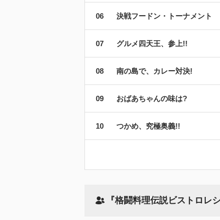
決戦フードン・トーナメント
グルメ四天王、参上!!
南の島で、カレー対決!
おばあちゃんの味は?
つかめ、究極奥義!!
『格闘料理伝説ビストロレ