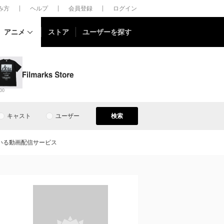
しみ方
ヘルプ
会員登録
ログイン
アニメ
ストア
ユーザーを探す
00
キャスト
ユーザー
検索
いる動画配信サービス