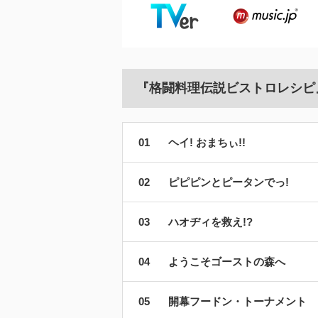
『格闘料理伝説ビストロレシピ
ヘイ! おまちぃ!!
ピピピンとピータンでっ!
ハオヂィを救え!?
ようこそゴーストの森へ
開幕フードン・トーナメント