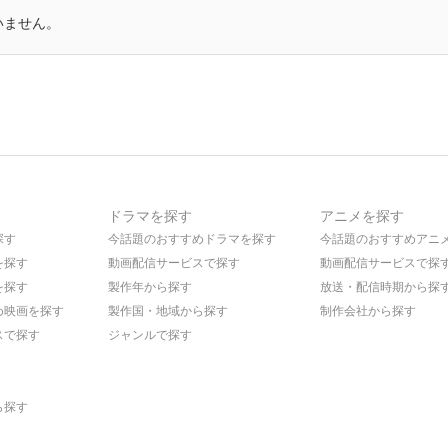
いません。
ドラマを探す
アニメを探す
探す
今話題のおすすめドラマを探す
今話題のおすすめアニ
を探す
動画配信サービスで探す
動画配信サービスで探
を探す
製作年から探す
放送・配信時期から探
め映画を探す
製作国・地域から探す
制作会社から探す
スで探す
ジャンルで探す
ら探す