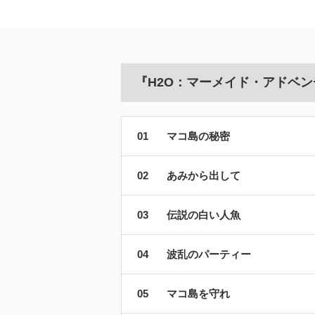
『H2O：マーメイド・アドベン
マコ島の秘密
あみから出して
伝説の白い人魚
波乱のパーティー
マコ島を守れ