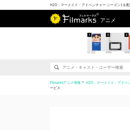
H2O：マーメイド・アドベンチャー シーズン1を
アニメ
1
2
3
¥1,650
¥990
¥99
Filmarksアニメ情報
H2O：マーメイド・アドベ
ービス