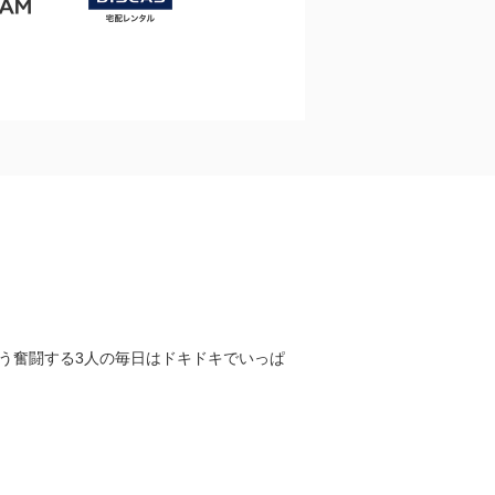
う奮闘する3人の毎日はドキドキでいっぱ