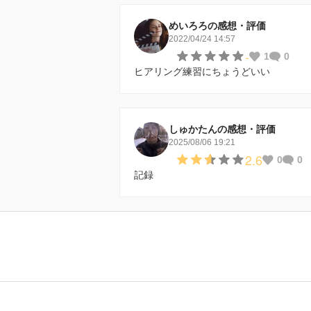
めいろろの感想・評価
2022/04/24 14:57
-
1
0
ヒアリング練習にちょうどいい
しゅかたんの感想・評価
2025/08/06 19:21
2.6
0
0
記録