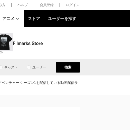
しみ方
ヘルプ
会員登録
ログイン
アニメ
ストア
ユーザーを探す
00
キャスト
ユーザー
検索
ドベンチャー シーズン1を配信している動画配信サ