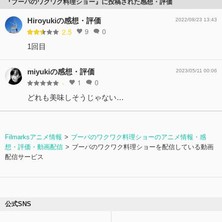
『ブーバのワクワク料理ショー』に投稿された感想・評価
Hiroyukiの感想・評価
2022/08/23 13:43
9
0
2.5
1回目
miyukiの感想・評価
2023/05/11 00:06
1
0
-
どれも美味しそうじゃない…
Filmarksアニメ情報
ブーバのワクワク料理ショーのアニメ情報・感
想・評価・動画配信
ブーバのワクワク料理ショーを配信している動画
配信サービス
公式SNS