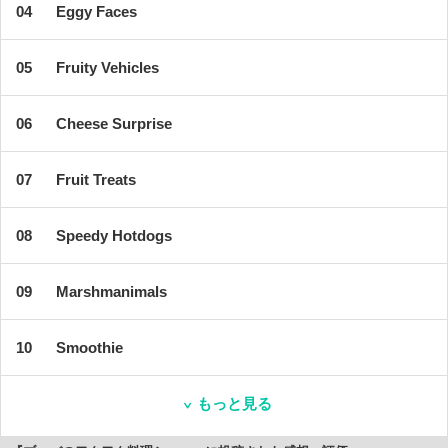
Eggy Faces
Fruity Vehicles
Cheese Surprise
Fruit Treats
Speedy Hotdogs
Marshmanimals
Smoothie
もっと見る