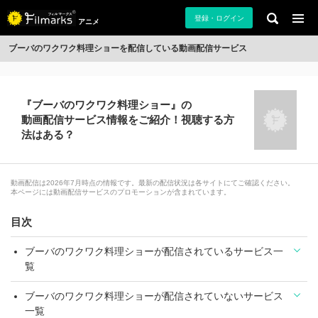
登録・ログイン
アニメ
ブーバのワクワク料理ショーを配信している動画配信サービス
『ブーバのワクワク料理ショー』の
動画配信サービス情報をご紹介！視聴する方
法はある？
動画配信は2026年7月時点の情報です。最新の配信状況は各サイトにてご確認ください。
本ページには動画配信サービスのプロモーションが含まれています。
目次
ブーバのワクワク料理ショーが配信されているサービス一
覧
ブーバのワクワク料理ショーが配信されていないサービス
一覧