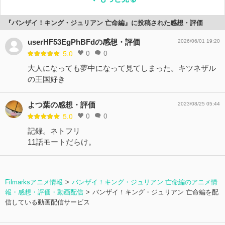
『バンザイ！キング・ジュリアン 亡命編』に投稿された感想・評価
userHF53EgPhBFdの感想・評価
2026/06/01 19:20
0
0
5.0
大人になっても夢中になって見てしまった。キツネザル
の王国好き
よつ葉の感想・評価
2023/08/25 05:44
0
0
5.0
記録。ネトフリ
11話モートだらけ。
Filmarksアニメ情報
バンザイ！キング・ジュリアン 亡命編のアニメ情
報・感想・評価・動画配信
バンザイ！キング・ジュリアン 亡命編を配
信している動画配信サービス