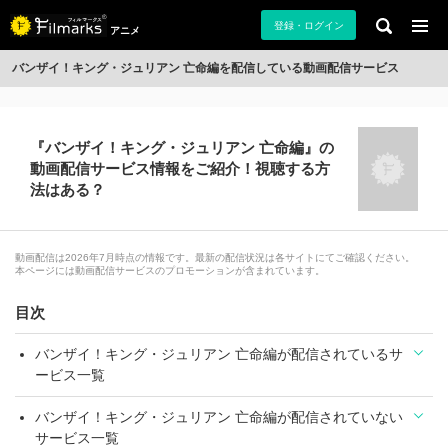
登録・ログイン
アニメ
バンザイ！キング・ジュリアン 亡命編を配信している動画配信サービス
『バンザイ！キング・ジュリアン 亡命編』の
動画配信サービス情報をご紹介！視聴する方
法はある？
動画配信は2026年7月時点の情報です。最新の配信状況は各サイトにてご確認ください。
本ページには動画配信サービスのプロモーションが含まれています。
目次
バンザイ！キング・ジュリアン 亡命編が配信されているサ
ービス一覧
バンザイ！キング・ジュリアン 亡命編が配信されていない
サービス一覧