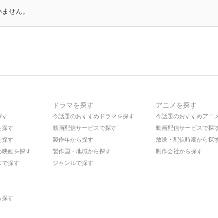
いません。
ドラマを探す
アニメを探す
探す
今話題のおすすめドラマを探す
今話題のおすすめアニ
を探す
動画配信サービスで探す
動画配信サービスで探
を探す
製作年から探す
放送・配信時期から探
め映画を探す
製作国・地域から探す
制作会社から探す
スで探す
ジャンルで探す
ら探す