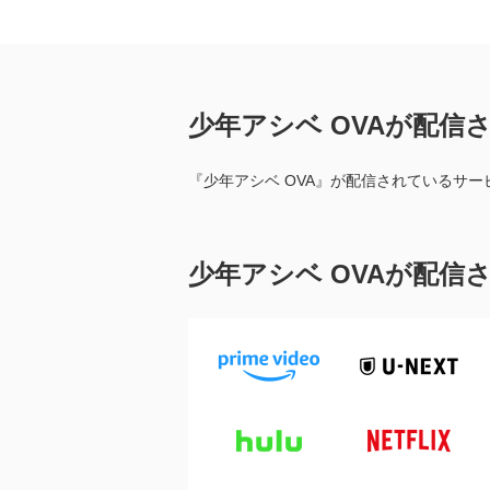
少年アシベ OVAが配信
『少年アシベ OVA』が配信されているサ
少年アシベ OVAが配信