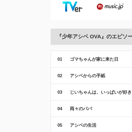
『少年アシベ OVA』のエピソ
ゴマちゃんが家に来た日
アシベからの手紙
じいちゃんは、いっぱいが好き
両々のパパ
アシベの生活