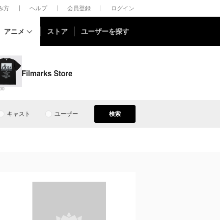
しみ方
ヘルプ
会員登録
ログイン
アニメ
ストア
ユーザーを探す
00
キャスト
ユーザー
検索