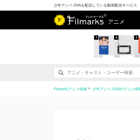
少年アシベ OVAを配信している動画配信サービス
アニメ
1
2
3
¥1,650
¥990
¥99
Filmarksアニメ情報
少年アシベ OVAのアニメ