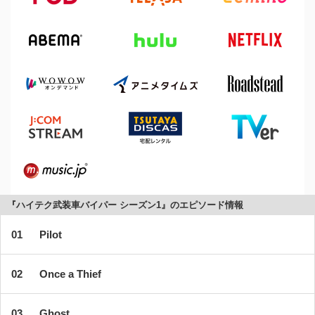
『ハイテク武装車バイパー シーズン1』のエピソード情報
Pilot
Once a Thief
Ghost