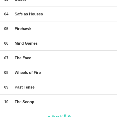
Safe as Houses
Firehawk
Mind Games
The Face
Wheels of Fire
Past Tense
The Scoop
もっと見る