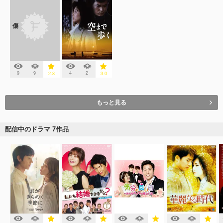
傷
9
9
4
2
2.8
3.0
もっと見る
配信中のドラマ 7作品