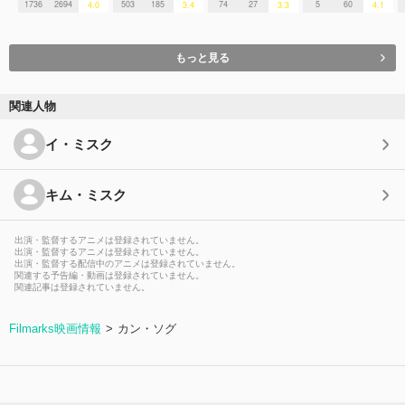
1736
2694
503
185
74
27
5
60
4.0
3.4
3.3
4.1
もっと見る
関連人物
イ・ミスク
キム・ミスク
出演・監督するアニメは登録されていません。
出演・監督するアニメは登録されていません。
出演・監督する配信中のアニメは登録されていません。
関連する予告編・動画は登録されていません。
関連記事は登録されていません。
Filmarks映画情報
カン・ソグ