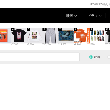
Filmarksの楽
映画
ドラマ
4
5
6
7
8
9
10
0
¥7,700
¥8,800
¥15,400
¥19,800
¥9,900
¥880
¥7,7
映画