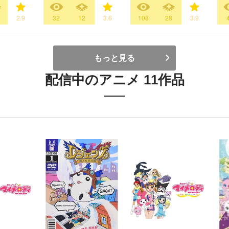
2.9
32
12
3.6
108
28
3.9
もっと見る
配信中のアニメ 11作品