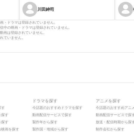
川田紳司
画・ドラマは登録されていません。
信中の映画・ドラマは登録されていません。
動画は登録されていません。
れていません。
ドラマを探す
アニメを探す
探す
今話題のおすすめドラマを探す
今話題のおすすめアニ
を探す
動画配信サービスで探す
動画配信サービスで探
を探す
製作年から探す
放送・配信時期から探
め映画を探す
製作国・地域から探す
制作会社から探す