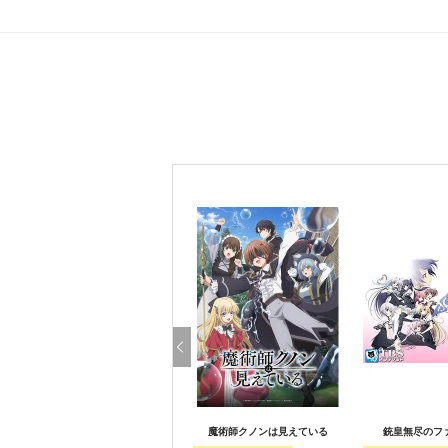
魔術師クノンは見えている
銃皇無尽のフ