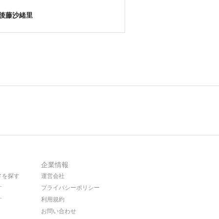
後藤沙緒里
企業情報
メを探す
運営会社
す
プライバシーポリシー
す
利用規約
お問い合わせ