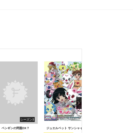
シーズン3
シーズン
ペンギンの問題DX？
ジュエルペット サンシャイン
ペンギンの問題Max