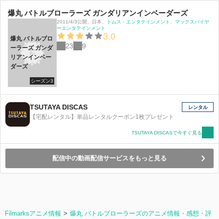
爆丸 バトルブローラーズ ガンダリアンインベーダーズ
2011/4/3公開
、
日本
、
トムス・エンタテインメント
マックスパイヤ
ーエンタテインメント
3.0
爆丸 バトルブロ
23
9
ーラーズ ガンダ
リアンインベー
ダーズ
シーズン3
TSUTAYA DISCAS
レンタル
【宅配レンタル】単品レンタルクーポン1枚プレゼント
TSUTAYA DISCASで今すぐ見る
配信中の動画配信サービスをもっと見る
Filmarksアニメ情報
爆丸 バトルブローラーズのアニメ情報・感想・評