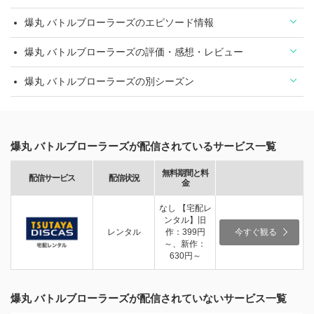
爆丸 バトルブローラーズのエピソード情報
爆丸 バトルブローラーズの評価・感想・レビュー
爆丸 バトルブローラーズの別シーズン
爆丸 バトルブローラーズが配信されているサービス一覧
無料期間と料
配信サービス
配信状況
金
なし 【宅配レ
ンタル】旧
レンタル
作：399円
今すぐ観る
～、新作：
630円～
爆丸 バトルブローラーズが配信されていないサービス一覧