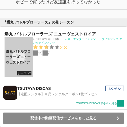
ホビーで買ったけど友達誰も持ってなかった
『爆丸 バトルブローラーズ』の別シーズン
爆丸 バトルブローラーズ ニューヴェストロイア
2010/3/2公開
、
日本
、
トムス・エンタテインメント
ヴィステック エ
ンタテインメント
2.8
爆丸 バトルブロ
19
7
ーラーズ ニュー
ヴェストロイア
シーズン2
TSUTAYA DISCAS
レンタル
【宅配レンタル】単品レンタルクーポン1枚プレゼント
TSUTAYA DISCASで今すぐ見る
配信中の動画配信サービスをもっと見る