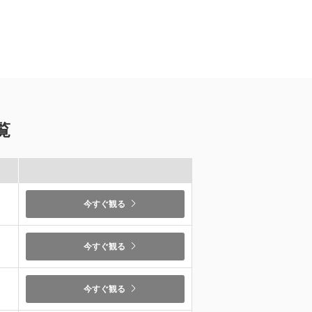
覧
）
今すぐ観る
）
今すぐ観る
今すぐ観る