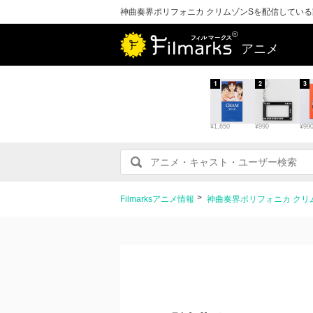
神曲奏界ポリフォニカ クリムゾンSを配信してい
アニメ
1
2
3
¥1,650
¥990
¥99
Filmarksアニメ情報
神曲奏界ポリフォニカ クリ