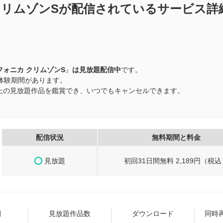
クリムゾンSが配信されているサービス詳
ォニカ クリムゾンS
』
は見放題配信中
です。
料体験期間があります。
品以上の見放題作品を鑑賞でき、いつでもキャンセルできます。
配信状況
無料期間と料金
見放題
初回31日間無料 2,189円（税込
間
見放題作品数
ダウンロード
同時