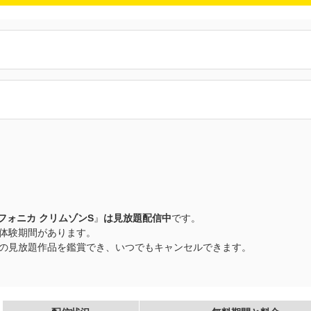
フォニカ クリムゾンS
』
は見放題配信中
です。
無料体験期間があります。
以上の見放題作品を鑑賞でき、いつでもキャンセルできます。