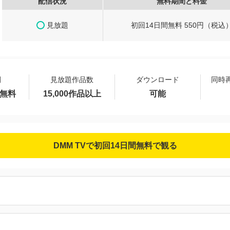
配信状況
無料期間と料金
見放題
初回14日間無料 550円（税込
間
見放題作品数
ダウンロード
同時
間無料
15,000作品以上
可能
DMM TVで初回14日間無料で観る