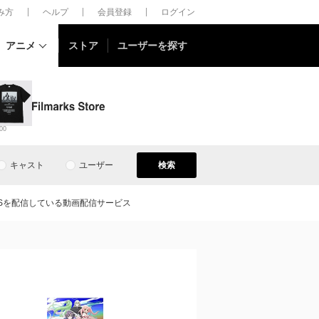
しみ方
ヘルプ
会員登録
ログイン
アニメ
ストア
ユーザーを探す
00
キャスト
ユーザー
検索
Sを配信している動画配信サービス