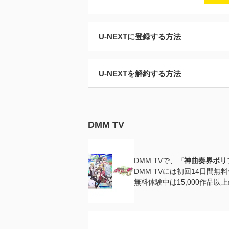
U-NEXTに登録する方法
U-NEXTを解約する方法
DMM TV
DMM TVで、『
神曲奏界ポリ
DMM TVには初回14日間
無料体験中は15,000作品