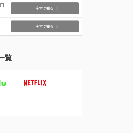
9円
今すぐ観る
今すぐ観る
一覧