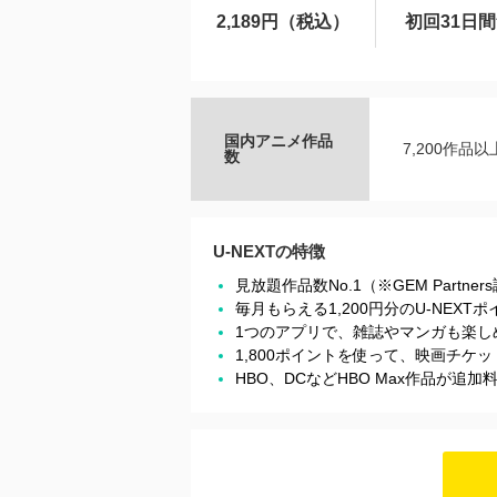
2,189円（税込）
初回31日
国内アニメ作品
7,200作品以
数
U-NEXTの特徴
見放題作品数No.1（※GEM Partner
毎月もらえる1,200円分のU-NEX
1つのアプリで、雑誌やマンガも楽し
1,800ポイントを使って、映画チ
HBO、DCなどHBO Max作品が追