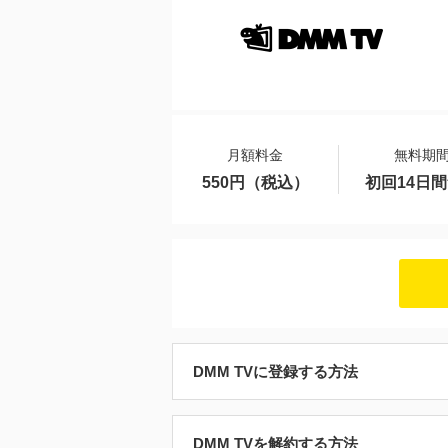
月額料金
無料期
550円（税込）
初回14日
DMM TVに登録する方法
DMM TVを解約する方法