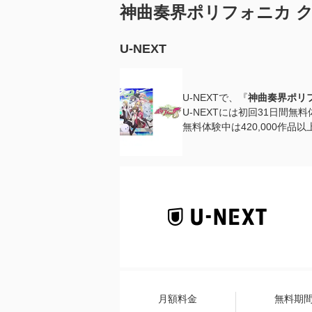
神曲奏界ポリフォニカ 
U-NEXT
U-NEXTで、『
神曲奏界ポリフ
U-NEXTには初回31日間無
無料体験中は420,000作
月額料金
無料期