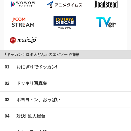
『ドッカン！ロボ天どん』のエピソード情報
おにぎりでドッカン!
ドッキリ写真集
ボヨヨ～ン、おっぱい
対決! 鉄人屋台