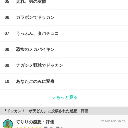
走れ、男の友情
ガラポンでドッカン
うっふん、タバチュコ
恐怖のメカバイキン
ナガシメ野球でドッカン
あなたごのみに変身
もっと見る
『ドッカン！ロボ天どん』に投稿された感想・評価
てりりの感想・評価
2024/09/30 19:05