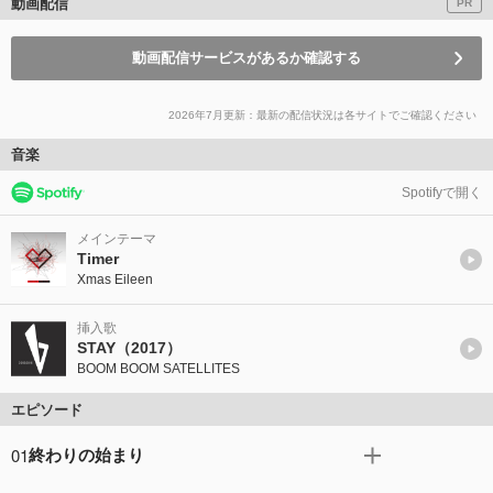
動画配信
PR
動画配信サービスがあるか確認する
2026年7月更新：最新の配信状況は各サイトでご確認ください
音楽
Spotifyで開く
メインテーマ
Timer
Xmas Eileen
挿入歌
STAY（2017）
BOOM BOOM SATELLITES
エピソード
01
終わりの始まり