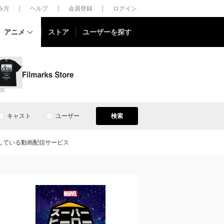
しみ方
ヘルプ
会員登録
ログイン
アニメ
ストア
ユーザーを探す
00
キャスト
ユーザー
検索
している動画配信サービス