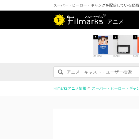
スーパー・ヒーロー・ギャングを配信している動画
アニメ
1
2
3
¥1,650
¥990
¥99
Filmarksアニメ情報
スーパー・ヒーロー・ギャ