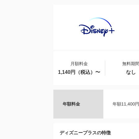
月額料金
無料期
1,140円（税込）〜
なし
年額料金
年額11,40
ディズニープラスの特徴