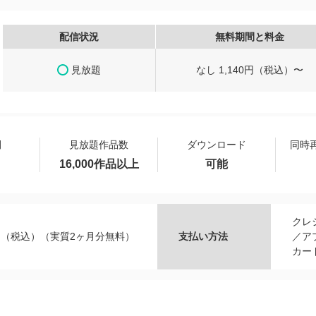
配信状況
無料期間と料金
見放題
なし 1,140円（税込）〜
間
見放題作品数
ダウンロード
同時
16,000作品以上
可能
クレ
0円（税込）（実質2ヶ月分無料）
支払い方法
／ア
カー