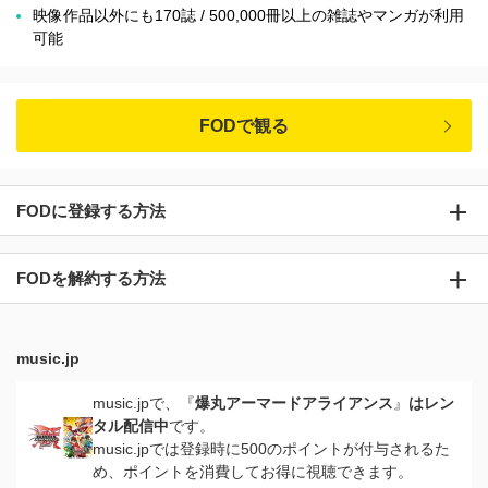
映像作品以外にも170誌 / 500,000冊以上の雑誌やマンガが利用
可能
FODで観る
FODに登録する方法
FODを解約する方法
music.jp
music.jpで、『
爆丸アーマードアライアンス
』
はレン
タル配信中
です。
music.jpでは登録時に500のポイントが付与されるた
め、ポイントを消費してお得に視聴できます。