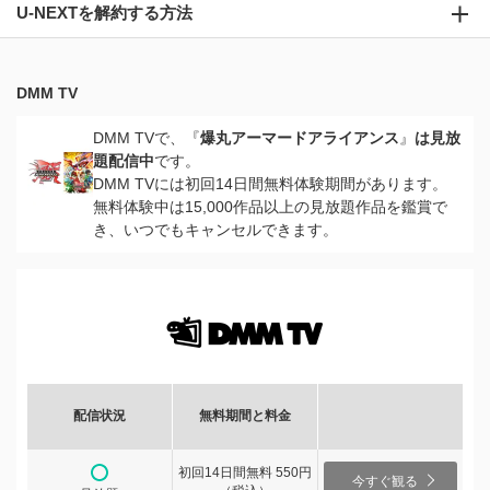
U-NEXTを解約する方法
DMM TV
DMM TVで、『
爆丸アーマードアライアンス
』
は見放
題配信中
です。
DMM TVには初回14日間無料体験期間があります。
無料体験中は15,000作品以上の見放題作品を鑑賞で
き、いつでもキャンセルできます。
配信状況
無料期間と料金
初回14日間無料 550円
今すぐ観る