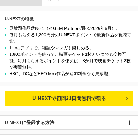
U-NEXTの特徴
見放題作品数No.1（※GEM Partners調べ/2026年6⽉）。
毎月もらえる1,200円分のU-NEXTポイントで最新作品を視聴可
能。
1つのアプリで、雑誌やマンガも楽しめる。
1,800ポイントを使って、映画チケット1枚といつでも交換可
能。毎月もらえるポイントを使えば、3か月で映画チケット2枚
が実質無料。
HBO、DCなどHBO Max作品が追加料金なく見放題。
U-NEXTで初回31日間無料で観る
U-NEXTに登録する方法