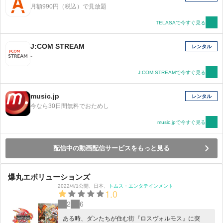
月額990円（税込）で見放題
TELASAで今すぐ見る
J:COM STREAM
レンタル
-
J:COM STREAMで今すぐ見る
music.jp
レンタル
今なら30日間無料でおためし
music.jpで今すぐ見る
配信中の動画配信サービスをもっと見る
爆丸エボリューションズ
2022/4/1公開
、
日本
、
トムス・エンタテインメント
1.0
2
6
ある時、ダンたちが住む街『ロスヴォルモス』に突