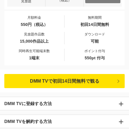
（税込）
見放題
月額料金
無料期間
550円（税込）
初回14日間無料
見放題作品数
ダウンロード
15,000作品以上
可能
同時再生可能端末数
ポイント付与
1端末
550pt 付与
DMM TVで初回14日間無料で観る
DMM TVに登録する方法
DMM TVを解約する方法