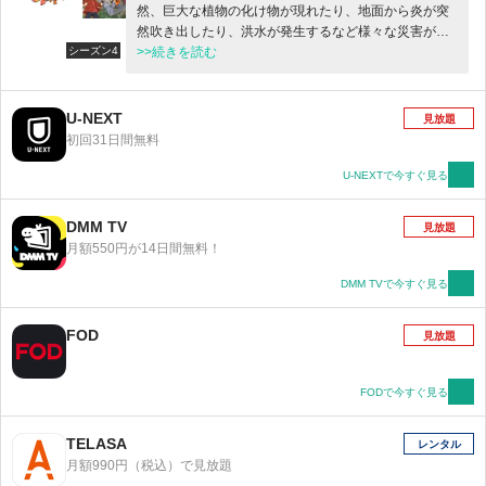
然、巨大な植物の化け物が現れたり、地面から炎が突
然吹き出したり、洪水が発生するなど様々な災害が発
シーズン4
生する。 どうやら惑星『ヴェストロイア』の6つの属
>>続きを読む
性のエレメントエネルギーが暴走してしまい、地球に
まで押し寄せてきた事が原因らしい。 このままだと地
球が危ないと感じたダンとオーサム・ワンのメンバー
U-NEXT
見放題
たちは、エレメントエネルギーに詳しい学園長・ファ
初回31日間無料
ウストが運営する学校、『爆丸アカデミー』へと入学
する。 爆丸アカデミーではエレメントエネルギーを利
U-NEXTで今すぐ見る
用して爆丸を更にパワーアップさせるためのトレーニ
ングや、爆丸バトルに必要な作戦の授業があったり、
DMM TV
見放題
ブローラーの体力をアップさせるための訓練など、爆
月額550円が14日間無料！
丸にまつわるありとあらゆることを学ぶことが出来
た。 個性的なクラスメイトや教師陣たちとの出会いと
DMM TVで今すぐ見る
交流を通して、ブローラー的にも人間的にも成長して
いくダンとオーサム・ワンのメンバーたち。 果たして
FOD
見放題
地球を危機から救い出すことが出来るのか！？
FODで今すぐ見る
TELASA
レンタル
月額990円（税込）で見放題