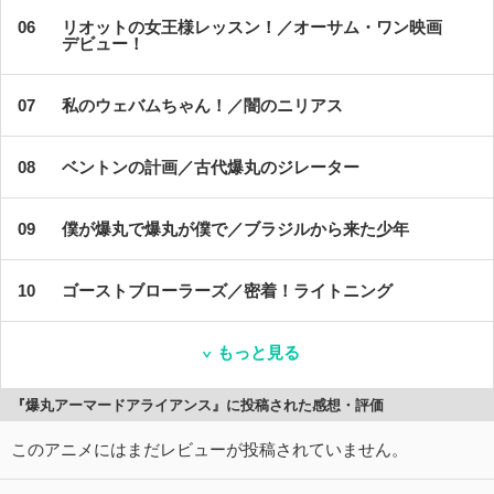
リオットの女王様レッスン！／オーサム・ワン映画
デビュー！
私のウェバムちゃん！／闇のニリアス
ベントンの計画／古代爆丸のジレーター
僕が爆丸で爆丸が僕で／ブラジルから来た少年
ゴーストブローラーズ／密着！ライトニング
もっと見る
『爆丸アーマードアライアンス』に投稿された感想・評価
このアニメにはまだレビューが投稿されていません。