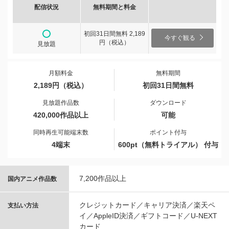
配信状況
無料期間と料金
初回31日間無料 2,189
今すぐ観る
円（税込）
見放題
月額料金
無料期間
2,189円（税込）
初回31日間無料
見放題作品数
ダウンロード
420,000作品以上
可能
同時再生可能端末数
ポイント付与
4端末
600pt（無料トライアル） 付与
7,200作品以上
国内アニメ作品数
クレジットカード／キャリア決済／楽天ペ
支払い方法
イ／AppleID決済／ギフトコード／U-NEXT
カード