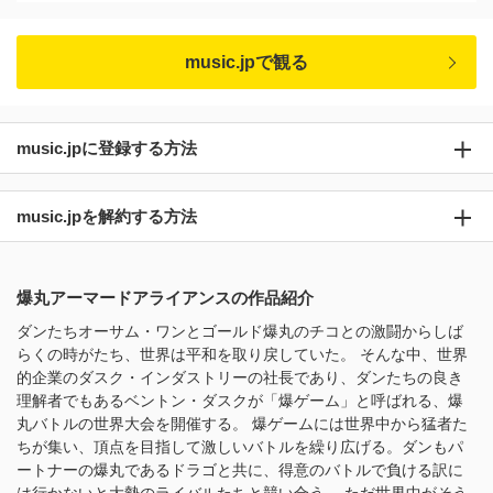
music.jpで観る
music.jpに登録する方法
music.jpを解約する方法
爆丸アーマードアライアンスの作品紹介
ダンたちオーサム・ワンとゴールド爆丸のチコとの激闘からしば
らくの時がたち、世界は平和を取り戻していた。 そんな中、世界
的企業のダスク・インダストリーの社長であり、ダンたちの良き
理解者でもあるベントン・ダスクが「爆ゲーム」と呼ばれる、爆
丸バトルの世界大会を開催する。 爆ゲームには世界中から猛者た
ちが集い、頂点を目指して激しいバトルを繰り広げる。ダンもパ
ートナーの爆丸であるドラゴと共に、得意のバトルで負ける訳に