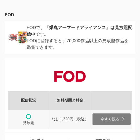
FOD
FODで、『
爆丸アーマードアライアンス
』
は見放題配
信中
です。
FODに登録すると、70,000作品以上の見放題作品を
鑑賞できます。
配信状況
無料期間と料金
なし 1,320円（税込）
今すぐ観る
見放題