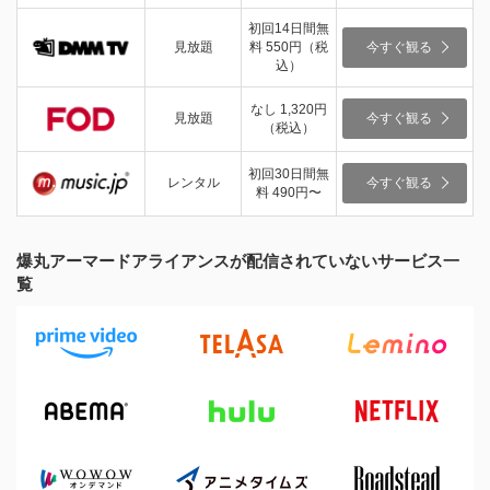
初回14日間無
見放題
料 550円（税
今すぐ観る
込）
なし 1,320円
見放題
今すぐ観る
（税込）
初回30日間無
レンタル
今すぐ観る
料 490円〜
爆丸アーマードアライアンスが配信されていないサービス一
覧