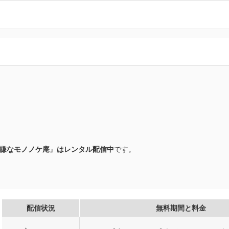
嫌なモノノケ庵
』
はレンタル配信中
です。
配信状況
無料期間と料金