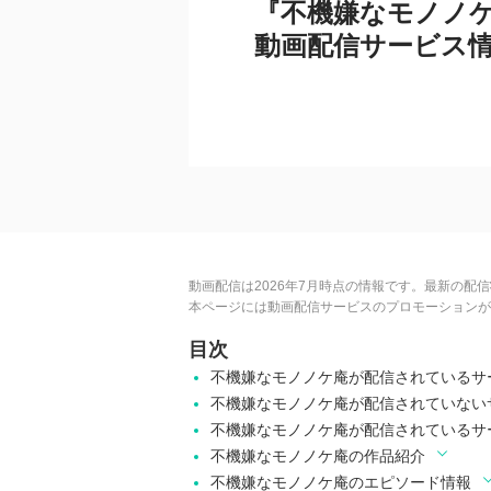
『不機嫌なモノノ
動画配信サービス
動画配信は2026年7月時点の情報です。最新の配
本ページには動画配信サービスのプロモーションが
目次
不機嫌なモノノケ庵が配信されているサ
不機嫌なモノノケ庵が配信されていない
不機嫌なモノノケ庵が配信されているサ
不機嫌なモノノケ庵の作品紹介
不機嫌なモノノケ庵のエピソード情報