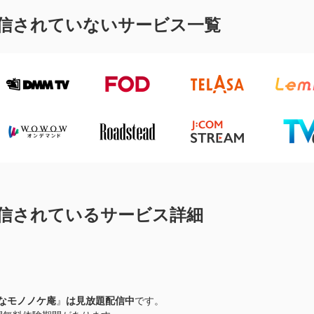
信されていないサービス一覧
信されているサービス詳細
なモノノケ庵
』
は見放題配信中
です。