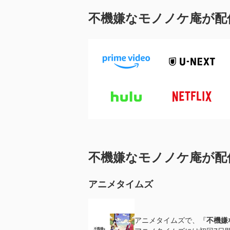
不機嫌なモノノケ庵が配
不機嫌なモノノケ庵が配
アニメタイムズ
アニメタイムズで、『
不機嫌