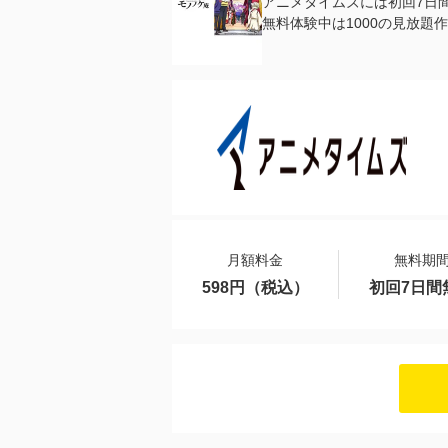
アニメタイムズには初回7日
無料体験中は1000の見放
月額料金
無料期
598円（税込）
初回7日間