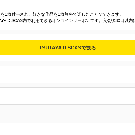
を1枚付与され、好きな作品を1枚無料で楽しむことができます。
YA DISCAS内で利用できるオンラインクーポンです。入会後30日以
TSUTAYA DISCASで観る