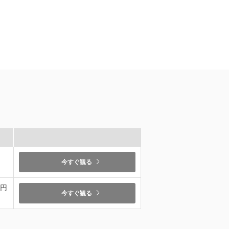
今すぐ観る
9円
今すぐ観る