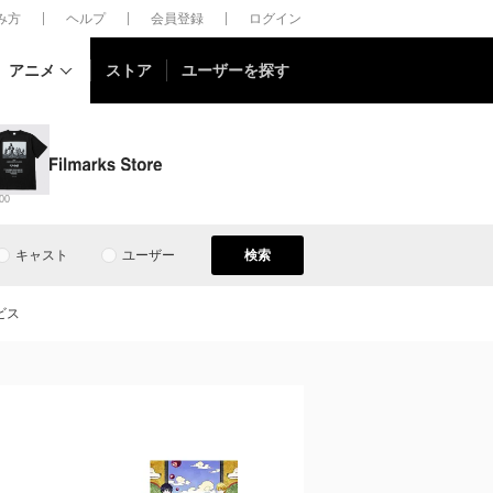
しみ方
ヘルプ
会員登録
ログイン
アニメ
ストア
ユーザーを探す
00
キャスト
ユーザー
検索
ビス