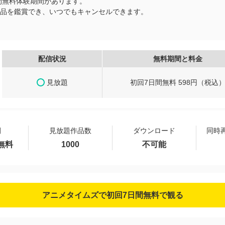
間無料体験期間があります。
題作品を鑑賞でき、いつでもキャンセルできます。
配信状況
無料期間と料金
見放題
初回7日間無料 598円（税込
間
見放題作品数
ダウンロード
同時
無料
1000
不可能
アニメタイムズで初回7日間無料で観る