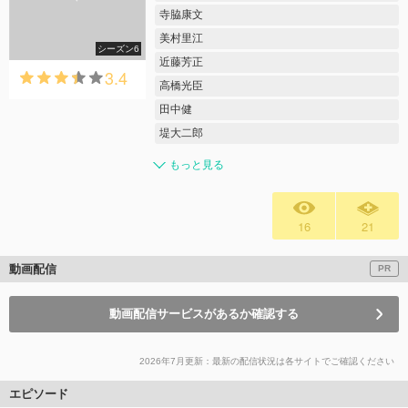
寺脇康文
美村里江
シーズン6
近藤芳正
3.4
高橋光臣
田中健
堤大二郎
もっと見る
16
21
動画配信
PR
動画配信サービスがあるか確認する
2026年7月更新：最新の配信状況は各サイトでご確認ください
エピソード