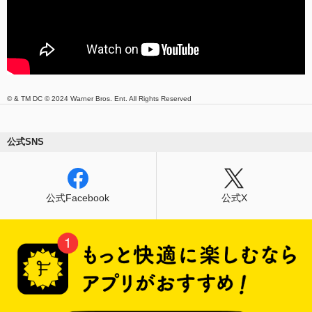
© & TM DC © 2024 Warner Bros. Ent. All Rights Reserved
公式SNS
公式Facebook
公式X