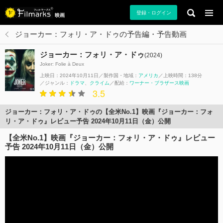
登録・ログイン
映画
ジョーカー：フォリ・ア・ドゥの予告編・予告動画
ジョーカー：フォリ・ア・ドゥ
(2024)
Joker: Folie à Deux
上映日：2024年10月11日
製作国・地域：
アメリカ
上映時間：138分
ジャンル：
ドラマ
クライム
配給：
ワーナー・ブラザース映画
3.5
ジョーカー：フォリ・ア・ドゥの【全米No.1】映画『ジョーカー：フォ
リ・ア・ドゥ』レビュー予告 2024年10月11日（金）公開
【全米No.1】映画『ジョーカー：フォリ・ア・ドゥ』レビュー
予告 2024年10月11日（金）公開