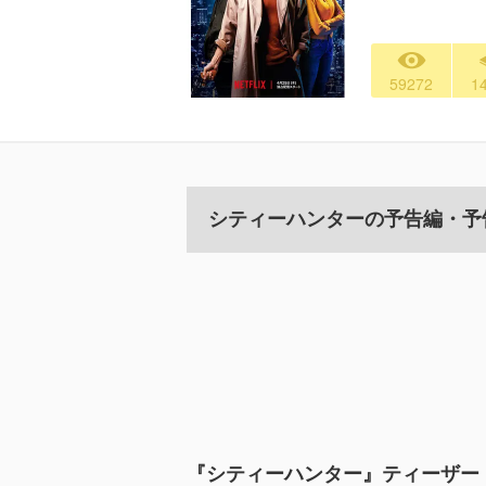
59272
1
シティーハンターの予告編・予
『シティーハンター』ティーザー