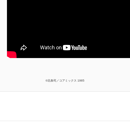
©北条司／コアミックス 1985