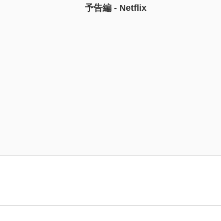
予告編 - Netflix