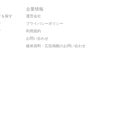
企業情報
メを探す
運営会社
す
プライバシーポリシー
す
利用規約
お問い合わせ
媒体資料・広告掲載のお問い合わせ