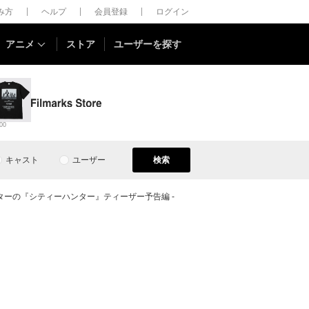
しみ方
ヘルプ
会員登録
ログイン
アニメ
ストア
ユーザーを探す
00
キャスト
ユーザー
検索
ターの『シティーハンター』ティーザー予告編 -