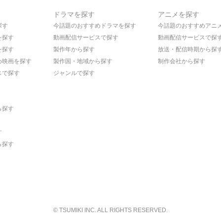
ドラマを探す
アニメを探す
探す
今話題のおすすめドラマを探す
今話題のおすすめアニ
を探す
動画配信サービスで探す
動画配信サービスで探
を探す
製作年から探す
放送・配信時期から探
め映画を探す
製作国・地域から探す
制作会社から探す
スで探す
ジャンルで探す
ら探す
す
ら探す
© TSUMIKI INC. ALL RIGHTS RESERVED.