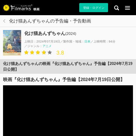
登録・ログイン
映画
化け猫あんずちゃんの予告編・予告動画
化け猫あんずちゃん
(2024)
上映日：2024年07月19日
製作国・地域：
日本
上映時間：94分
ジャンル：
アニメ
3.8
化け猫あんずちゃんの映画『化け猫あんずちゃん』予告編【2024年7月19
日公開】
映画『化け猫あんずちゃん』予告編【2024年7月19日公開】