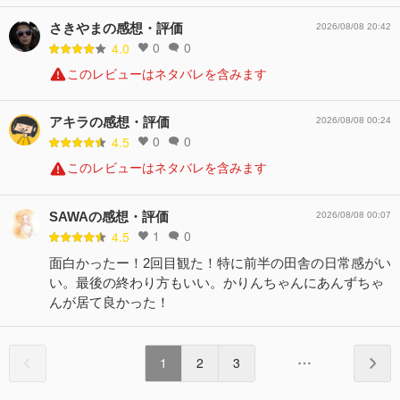
さきやまの感想・評価
2026/08/08 20:42
0
0
4.0
このレビューはネタバレを含みます
アキラの感想・評価
2026/08/08 00:24
0
0
4.5
このレビューはネタバレを含みます
SAWAの感想・評価
2026/08/08 00:07
1
0
4.5
面白かったー！2回目観た！特に前半の田舎の日常感がい
い。最後の終わり方もいい。かりんちゃんにあんずちゃ
んが居て良かった！
1
2
3