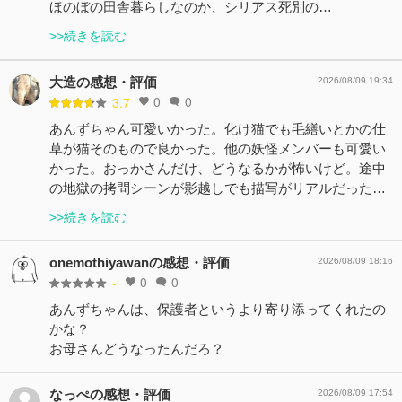
ほのぼの田舎暮らしなのか、シリアス死別の…
>>続きを読む
大造の感想・評価
2026/08/09 19:34
0
0
3.7
あんずちゃん可愛いかった。化け猫でも毛繕いとかの仕
草が猫そのもので良かった。他の妖怪メンバーも可愛い
かった。おっかさんだけ、どうなるかが怖いけど。途中
の地獄の拷問シーンが影越しでも描写がリアルだった…
>>続きを読む
onemothiyawanの感想・評価
2026/08/09 18:16
0
0
-
あんずちゃんは、保護者というより寄り添ってくれたの
かな？
お母さんどうなったんだろ？
なっぺの感想・評価
2026/08/09 17:54