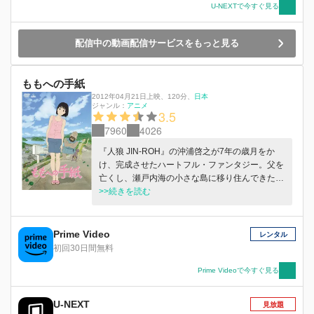
U-NEXTで今すぐ見る
配信中の動画配信サービスをもっと見る
ももへの手紙
2012年04月21日上映
、
120分
、
日本
ジャンル：
アニメ
3.5
7960
4026
『人狼 JIN-ROH』の沖浦啓之が7年の歳月をか
け、完成させたハートフル・ファンタジー。父を
亡くし、瀬戸内海の小さな島に移り住んできた少
女の不思議な出来事と“大切な想いを伝える”奇跡
>>続きを読む
を起こす姿を描くアニメーション。
Prime Video
レンタル
初回30日間無料
Prime Videoで今すぐ見る
U-NEXT
見放題