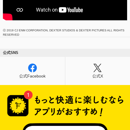
ⓒ 2019 CJ ENM CORPORATION, DEXTER STUDIOS & DEXTER PICTURES ALL RIGHTS
RESERVED
公式SNS
公式Facebook
公式X