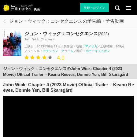
登録・ログイン
映画
ジョン・ウィック：コンセクエンスの予告編・予告動画
ジョン・ウィック：コンセクエンス
(2023)
John Wick: Chapter 4
上映日：2023年09月22日
製作国・地域：
アメリカ
上映時間：169分
ジャンル：
アクション
クライム
配給：
ポニーキャニオン
4.0
ジョン・ウィック：コンセクエンスのJohn Wick: Chapter 4 (2023
Movie) Official Trailer – Keanu Reeves, Donnie Yen, Bill Skarsgård
John Wick: Chapter 4 (2023 Movie) Official Trailer – Keanu Re
eves, Donnie Yen, Bill Skarsgård