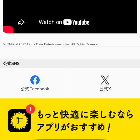
®, TM & © 2023 Lions Gate Entertainment Inc. All Rights Reserved.
公式SNS
公式Facebook
公式X