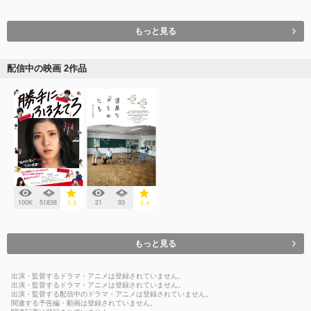
もっと見る
配信中の映画 2作品
100K
51838
21
93
3.8
3.4
もっと見る
出演・監督するドラマ・アニメは登録されていません。
出演・監督するドラマ・アニメは登録されていません。
出演・監督する配信中のドラマ・アニメは登録されていません。
関連する予告編・動画は登録されていません。