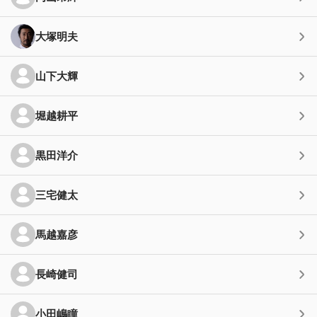
大塚明夫
山下大輝
堀越耕平
黒田洋介
三宅健太
馬越嘉彦
長崎健司
小田嶋瞳