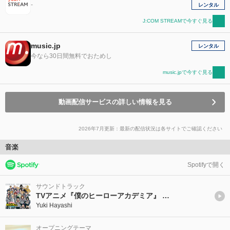
-
レンタル
J:COM STREAMで今すぐ見る
music.jp
レンタル
今なら30日間無料でおためし
music.jpで今すぐ見る
動画配信サービスの詳しい情報を見る
2026年7月更新：最新の配信状況は各サイトでご確認ください
音楽
Spotifyで開く
サウンドトラック
TVアニメ『僕のヒーローアカデミア』 FINAL SEASON オリジナルサウンドトラック
Yuki Hayashi
オープニングテーマ