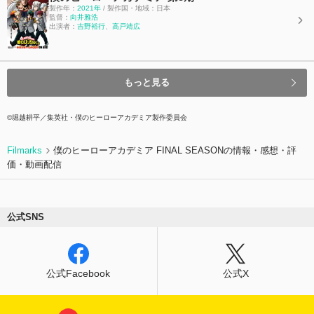
製作年：
2021年
/ 製作国・地域：日本
監督：
向井雅浩
出演者：
吉野裕行
、
高戸靖広
もっと見る
©堀越耕平／集英社・僕のヒーローアカデミア製作委員会
Filmarks
僕のヒーローアカデミア FINAL SEASONの情報・感想・評
価・動画配信
公式SNS
公式Facebook
公式X