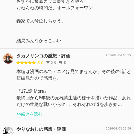
さすがに爆豪カッコ良すぎるやろ
おねんねの時間だ、オールフォーワン
轟家で大号泣しちゃう。
結局みんなかっこいい
タカノリンコの感想・評価
2026/08/04 06:25
28
0
5.0
本編は漫画のみでアニメは見てませんが、その後の1話と
短編観たので感想を。
『171話 More』
最終回から8年後の元雄英生達の様子を描いた作品。あれ
だけの壮絶な戦いから8年。それぞれの道を歩き始…
>>続きを読む
やりなおしの感想・評価
2026/08/03 22:56