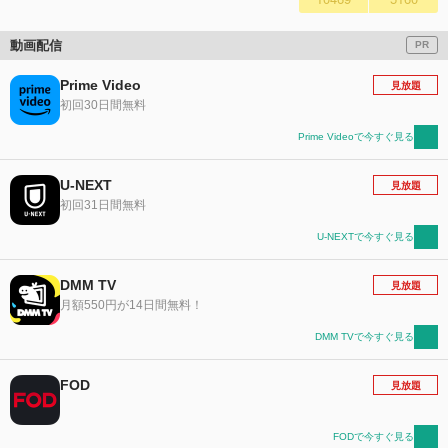
動画配信
PR
Prime Video
見放題
初回30日間無料
Prime Videoで今すぐ見る
U-NEXT
見放題
初回31日間無料
U-NEXTで今すぐ見る
DMM TV
見放題
月額550円が14日間無料！
DMM TVで今すぐ見る
FOD
見放題
FODで今すぐ見る