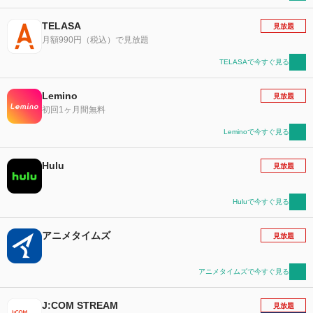
TELASA
見放題
月額990円（税込）で見放題
TELASAで今すぐ見る
Lemino
見放題
初回1ヶ月間無料
Leminoで今すぐ見る
Hulu
見放題
Huluで今すぐ見る
アニメタイムズ
見放題
アニメタイムズで今すぐ見る
J:COM STREAM
見放題