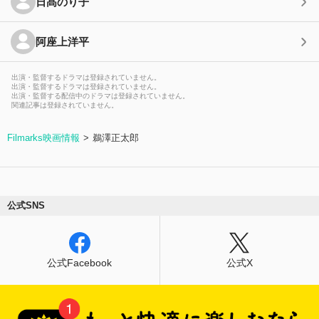
日髙のり子
阿座上洋平
出演・監督するドラマは登録されていません。
出演・監督するドラマは登録されていません。
出演・監督する配信中のドラマは登録されていません。
関連記事は登録されていません。
Filmarks映画情報
鵜澤正太郎
公式SNS
公式Facebook
公式X