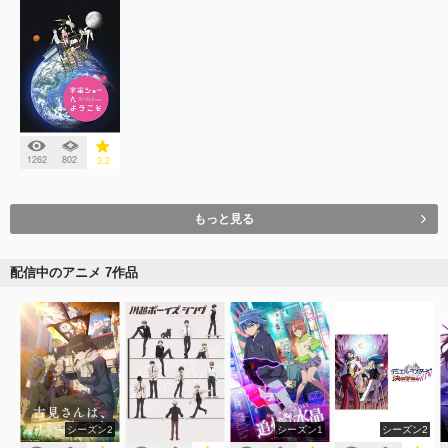
1262
802
3.2
もっと見る
配信中のアニメ 7作品
シーズン2
シーズン1
シーズン2