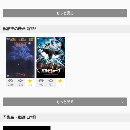
もっと見る
配信中の映画 2作品
2386
1535
490
751
3.4
2.6
もっと見る
予告編・動画 1作品