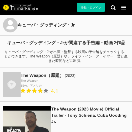
登録・ログイン
映画
キューバ・グッディング・Jr
キューバ・グッディング・Jrが関連する予告編・動画 2作品
キューバ・グッディング・Jrが出演・監督する映画の予告編をチェックするこ
とができます。The Weapon（原題）や、ライフ・イン・ア・イヤー 君と生
きた時間などに出演。
The Weapon（原題）
(2023)
The Weapon
85分
アメリカ
4.1
The Weapon (2023 Movie) Official
Trailer - Tony Schiena, Cuba Gooding
Jr.