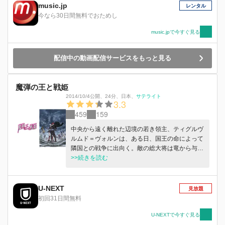
music.jp
レンタル
今なら30日間無料でおためし
music.jpで今すぐ見る
配信中の動画配信サービスをもっと見る
魔弾の王と戦姫
2014/10/4公開
、
24分
、
日本
、
サテライト
3.3
459
159
中央から遠く離れた辺境の若き領主、ティグルヴ
ルムド＝ヴォルンは、ある日、国王の命によって
隣国との戦争に出向く。敵の総大将は竜から与え
られたという超常の武具を振るう七戦姫の一人、
>>続きを読む
エレオノーラ・ヴィルターリア。弓使いの少年と
銀髪の美しき戦姫が出会うとき、後世まで語り継
がれる《英雄》の伝説が幕を開ける！
U-NEXT
見放題
初回31日間無料
U-NEXTで今すぐ見る