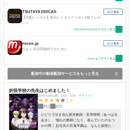
TSUTAYA DISCAS
レンタル
【宅配レンタル】単品レンタルクーポン1枚プレゼ
ント
TSUTAYA DISCASで今すぐ見る
music.jp
レンタル
今なら30日間無料でおためし
music.jpで今すぐ見る
配信中の動画配信サービスをもっと見る
妖怪学校の先生はじめました！
2024/10/8公開
、
24分
、
日本
、
サテライト
3.6
862
650
ビビりで泣き虫な新米教師・安倍晴明（あべはる
あき）。 憧れの教師になり、喜んでいたのもつ
かの間！ 赴任先の百鬼学園は、なんと妖怪たち