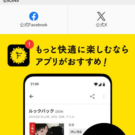
公式SNS
公式Facebook
公式X