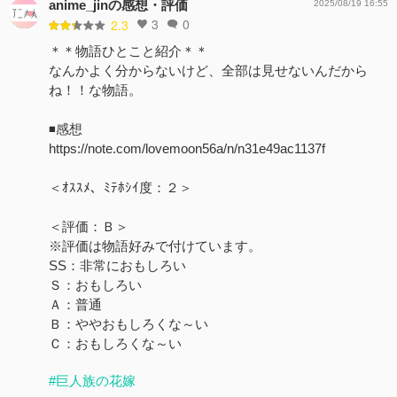
anime_jinの感想・評価
2025/08/19 16:55
3
0
2.3
＊＊物語ひとこと紹介＊＊
なんかよく分からないけど、全部は見せないんだから
ね！！な物語。
◾️感想
https://note.com/lovemoon56a/n/n31e49ac1137f
＜ｵｽｽﾒ、ﾐﾃﾎｼｲ度：２＞
＜評価：Ｂ＞
※評価は物語好みで付けています。
SS：非常におもしろい
Ｓ：おもしろい
Ａ：普通
Ｂ：ややおもしろくな～い
Ｃ：おもしろくな～い
#巨人族の花嫁