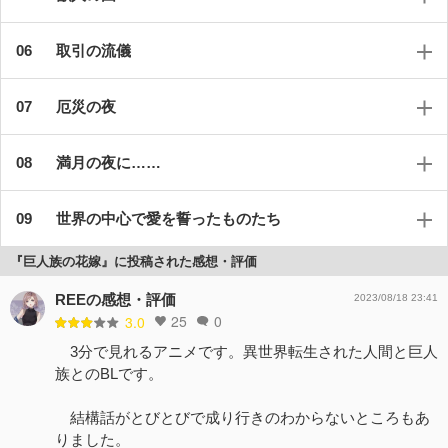
取引の流儀
厄災の夜
満月の夜に……
世界の中心で愛を誓ったものたち
『巨人族の花嫁』に投稿された感想・評価
REEの感想・評価
2023/08/18 23:41
25
0
3.0
3分で見れるアニメです。異世界転生された人間と巨人
族とのBLです。
結構話がとびとびで成り行きのわからないところもあ
りました。