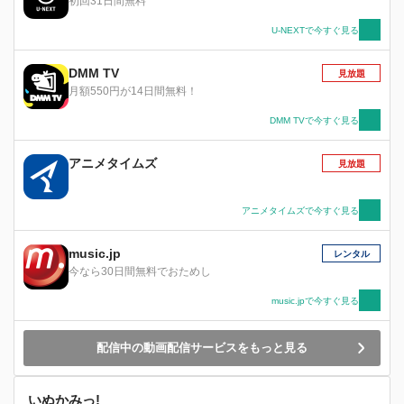
初回31日間無料
U-NEXTで今すぐ見る
DMM TV
見放題
月額550円が14日間無料！
DMM TVで今すぐ見る
アニメタイムズ
見放題
アニメタイムズで今すぐ見る
music.jp
レンタル
今なら30日間無料でおためし
music.jpで今すぐ見る
配信中の動画配信サービスをもっと見る
いぬかみっ!