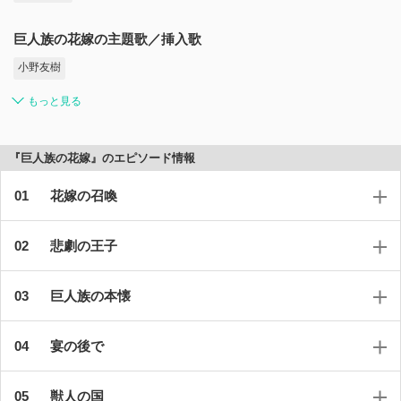
巨人族の花嫁の主題歌／挿入歌
小野友樹
もっと見る
『巨人族の花嫁』のエピソード情報
花嫁の召喚
悲劇の王子
巨人族の本懐
宴の後で
獣人の国