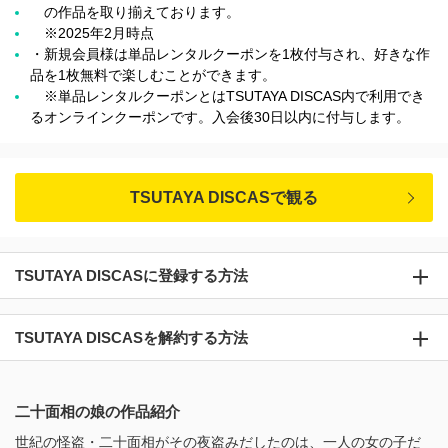
の作品を取り揃えております。
※2025年2月時点
・新規会員様は単品レンタルクーポンを1枚付与され、好きな作
品を1枚無料で楽しむことができます。
※単品レンタルクーポンとはTSUTAYA DISCAS内で利用でき
るオンラインクーポンです。入会後30日以内に付与します。
TSUTAYA DISCASで観る
TSUTAYA DISCASに登録する方法
TSUTAYA DISCASを解約する方法
二十面相の娘の作品紹介
世紀の怪盗・二十面相がその夜盗みだしたのは、一人の女の子だ