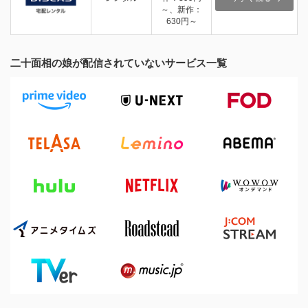
～、新作：
630円～
二十面相の娘が配信されていないサービス一覧