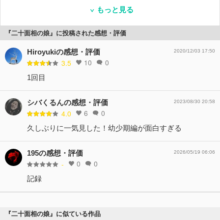
もっと見る
『二十面相の娘』に投稿された感想・評価
Hiroyukiの感想・評価
2020/12/03 17:50
10
0
3.5
1回目
シバくるんの感想・評価
2023/08/30 20:58
6
0
4.0
久しぶりに一気見した！幼少期編が面白すぎる
195の感想・評価
2026/05/19 06:06
0
0
-
記録
『二十面相の娘』に似ている作品