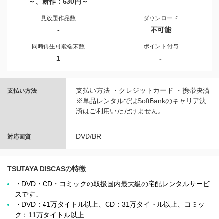
～、新作：630円～
見放題作品数
ダウンロード
-
不可能
同時再生可能端末数
ポイント付与
1
-
支払い方法 ・クレジットカード ・携帯決済
支払い方法
※単品レンタルではSoftBankのキャリア決
済はご利用いただけません。
DVD/BR
対応画質
TSUTAYA DISCASの特徴
・DVD・CD・コミックの取扱国内最大級の宅配レンタルサービ
スです。
・DVD：41万タイトル以上、CD：31万タイトル以上、コミッ
ク：11万タイトル以上