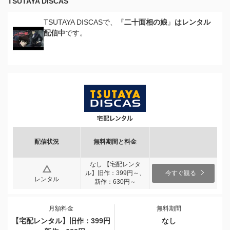
TSUTAYA DISCAS
TSUTAYA DISCASで、『
二十面相の娘
』
はレンタル
配信中
です。
配信状況
無料期間と料金
なし 【宅配レンタ
ル】旧作：399円～、
今すぐ観る
レンタル
新作：630円～
月額料金
無料期間
【宅配レンタル】旧作：399円
なし