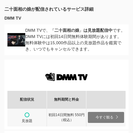
二十面相の娘が配信されているサービス詳細
DMM TV
DMM TVで、『
二十面相の娘
』
は見放題配信中
です。
DMM TVには初回14日間無料体験期間があります。
無料体験中は15,000作品以上の見放題作品を鑑賞で
き、いつでもキャンセルできます。
配信状況
無料期間と料金
初回14日間無料 550円
今すぐ観る
（税込）
見放題