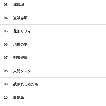
海底城
盗賊志願
花形リリィ
現世の夢
明智登場
人間タンク
残されし者たち
白髪島