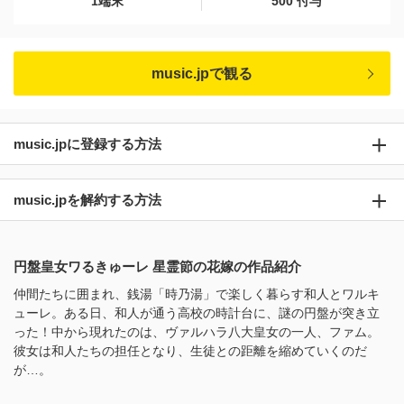
1端末
500 付与
music.jpで観る
music.jpに登録する方法
music.jpを解約する方法
円盤皇女ワるきゅーレ 星霊節の花嫁の作品紹介
仲間たちに囲まれ、銭湯「時乃湯」で楽しく暮らす和人とワルキ
ューレ。ある日、和人が通う高校の時計台に、謎の円盤が突き立
った！中から現れたのは、ヴァルハラ八大皇女の一人、ファム。
彼女は和人たちの担任となり、生徒との距離を縮めていくのだ
が…。