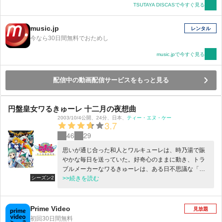
TSUTAYA DISCASで今すぐ見る
music.jp
レンタル
今なら30日間無料でおためし
music.jpで今すぐ見る
配信中の動画配信サービスをもっと見る
円盤皇女ワるきゅーレ 十二月の夜想曲
2003/10/4公開
、
24分
、
日本
、
ティー・エヌ・ケー
3.7
46
29
思いが通じ合った和人とワルキューレは、時乃湯で賑
やかな毎日を送っていた。好奇心のままに動き、トラ
ブルメーカーなワるきゅーレは、ある日不思議な「時
シーズン2
の鍵」を見つける。その力を使い、手伝いをする彼女
>>続きを読む
だったが、「時の鍵」が暴走してしまい…！
Prime Video
見放題
初回30日間無料