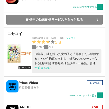
music.jpで今すぐ見る
配信中の動画配信サービスをもっと見る
ニセコイ：
2015/4/10公開
、
24分
、
日本
、
シャフト
3.8
3797
566
10年前、鍵を持った女の子と「再会したら結婚す
る」という約束を交わし、鍵穴のついたペンダン
トを肌身離さず持ち続ける少年・一条楽。普通で
シーズン2
平凡な高校生活を送っていたはずが、転校生・桐
>>続きを読む
崎千棘の登場で生活は一変！ 相性最悪な出会い
だったが、2人は親同士の都合で恋人のフリをす
ることに。そんな中、楽が想いを寄せる同級生・
Prime Video
レンタル
小野寺小咲が、10年前に男の子からもらった鍵を
初回30日間無料
持っていることが明らかに。もしかしたらあの子
は小咲かもしれない！……と思ったら、なんと千
Prime Videoで今すぐ見る
棘も10年前の初恋の思い出だという鍵を持ってい
た!? さらには自ら許嫁だと名乗る橘万里花も鍵
U-NEXT
見放題