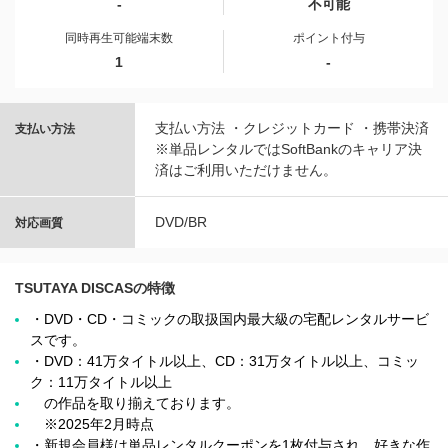
-
不可能
同時再生可能端末数
ポイント付与
1
-
支払い方法 ・クレジットカード ・携帯決済
支払い方法
※単品レンタルではSoftBankのキャリア決
済はご利用いただけません。
DVD/BR
対応画質
TSUTAYA DISCASの特徴
・DVD・CD・コミックの取扱国内最大級の宅配レンタルサービ
スです。
・DVD：41万タイトル以上、CD：31万タイトル以上、コミッ
ク：11万タイトル以上
の作品を取り揃えております。
※2025年2月時点
・新規会員様は単品レンタルクーポンを1枚付与され、好きな作