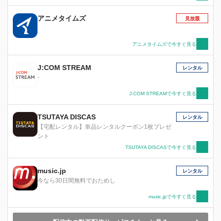
アニメタイムズ
見放題
アニメタイムズで今すぐ見る
J:COM STREAM
レンタル
-
J:COM STREAMで今すぐ見る
TSUTAYA DISCAS
レンタル
【宅配レンタル】単品レンタルクーポン1枚プレゼ
ント
TSUTAYA DISCASで今すぐ見る
music.jp
レンタル
今なら30日間無料でおためし
music.jpで今すぐ見る