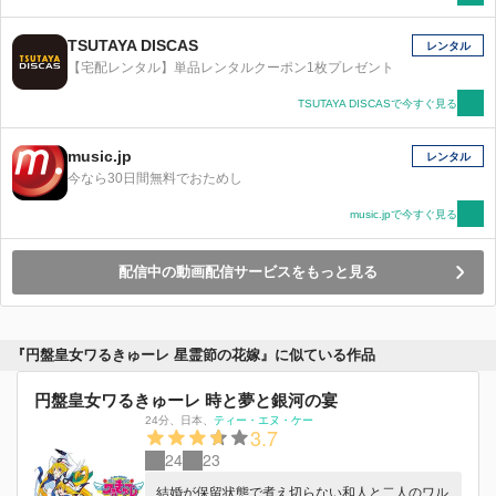
TSUTAYA DISCAS
レンタル
【宅配レンタル】単品レンタルクーポン1枚プレゼント
TSUTAYA DISCASで今すぐ見る
music.jp
レンタル
今なら30日間無料でおためし
music.jpで今すぐ見る
配信中の動画配信サービスをもっと見る
『円盤皇女ワるきゅーレ 星霊節の花嫁』に似ている作品
円盤皇女ワるきゅーレ 時と夢と銀河の宴
24分
、
日本
、
ティー・エヌ・ケー
3.7
24
23
結婚が保留状態で煮え切らない和人と二人のワル