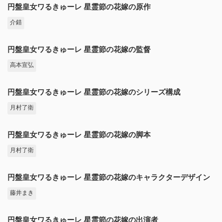
円盤皇女ワるきゅーレ 星霊節の花嫁の原作
介錯
円盤皇女ワるきゅーレ 星霊節の花嫁の監督
高本宣弘
円盤皇女ワるきゅーレ 星霊節の花嫁のシリーズ構成
月村了衛
円盤皇女ワるきゅーレ 星霊節の花嫁の脚本
月村了衛
円盤皇女ワるきゅーレ 星霊節の花嫁のキャラクターデザイン
藤井まき
円盤皇女ワるきゅーレ 星霊節の花嫁の出演者