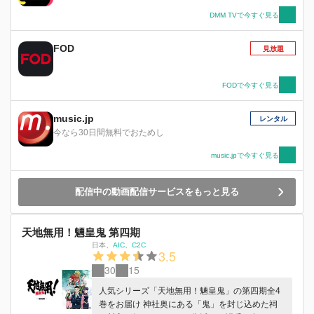
るのだろうか…！？
DMM TVで今すぐ見る
FOD
見放題
FODで今すぐ見る
music.jp
レンタル
今なら30日間無料でおためし
music.jpで今すぐ見る
配信中の動画配信サービスをもっと見る
天地無用！魎皇鬼 第四期
日本
、
AIC
C2C
3.5
30
15
人気シリーズ「天地無用！魎皇鬼」の第四期全4
巻をお届け 神社奥にある「鬼」を封じ込めた祠