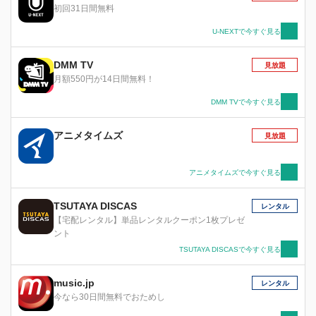
を持って現れて…!?千棘を守るヒットマンの鶫誠
初回31日間無料
士郎や、小咲の妹・春も加わり、ちぐはぐな恋物
語のこれからは一体どうなる!?
U-NEXTで今すぐ見る
DMM TV
見放題
月額550円が14日間無料！
DMM TVで今すぐ見る
アニメタイムズ
見放題
アニメタイムズで今すぐ見る
TSUTAYA DISCAS
レンタル
【宅配レンタル】単品レンタルクーポン1枚プレゼ
ント
TSUTAYA DISCASで今すぐ見る
music.jp
レンタル
今なら30日間無料でおためし