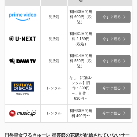
金
初回30日間無
見放題
料 600円（税
今すぐ観る
込）
初回31日間無
見放題
料 2,189円
今すぐ観る
（税込）
初回14日間無
見放題
料 550円（税
今すぐ観る
込）
なし 【宅配レ
ンタル】旧
レンタル
作：399円
今すぐ観る
～、新作：
630円～
初回30日間無
レンタル
今すぐ観る
料 490円〜
円盤皇女ワるきゅーレ 星霊節の花嫁が配信されていないサー