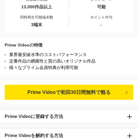
13,000作品以上
可能
同時再生可能端末数
ポイント付与
3端末
-
Prime Videoの特徴
業界最安値水準のコストパフォーマンス
定番作品の網羅性と質の高いオリジナル作品
様々なプライム会員特典が利用可能
Prime Videoで初回30日間無料で観る
Prime Videoに登録する方法
Prime Videoを解約する方法