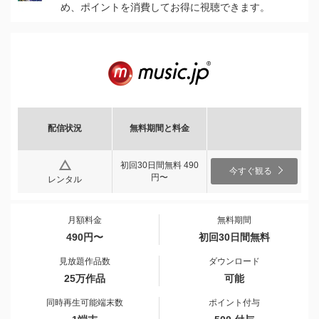
め、ポイントを消費してお得に視聴できます。
配信状況
無料期間と料金
初回30日間無料 490
今すぐ観る
円〜
レンタル
月額料金
無料期間
490円〜
初回30日間無料
見放題作品数
ダウンロード
25万作品
可能
同時再生可能端末数
ポイント付与