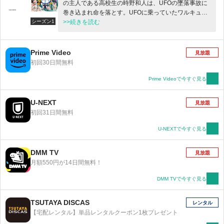
の主人である高校生の時野和人は、UFOの墜落事故に
巻き込まれ命を落とす。UFOに乗っていたワルキュー
シーズン1
レは、和人を助けるため自らの魂を分け与えるが、代
>>続きを読む
償で身体が縮んでしまい…。
Prime Video
見放題
初回30日間無料
Prime Videoで今すぐ見る
U-NEXT
見放題
初回31日間無料
U-NEXTで今すぐ見る
DMM TV
見放題
月額550円が14日間無料！
DMM TVで今すぐ見る
TSUTAYA DISCAS
レンタル
【宅配レンタル】単品レンタルクーポン1枚プレゼント