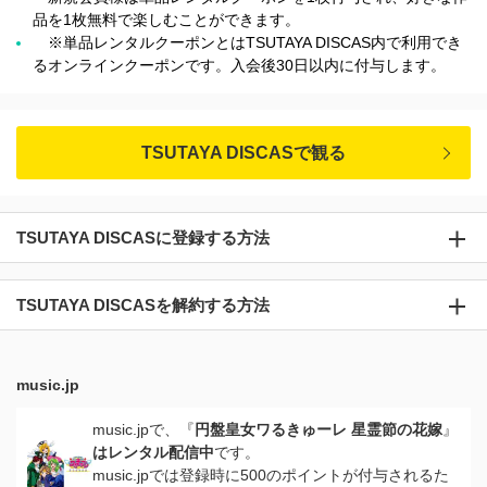
品を1枚無料で楽しむことができます。
※単品レンタルクーポンとはTSUTAYA DISCAS内で利用でき
るオンラインクーポンです。入会後30日以内に付与します。
TSUTAYA DISCASで観る
TSUTAYA DISCASに登録する方法
TSUTAYA DISCASを解約する方法
music.jp
music.jpで、『
円盤皇女ワるきゅーレ 星霊節の花嫁
』
はレンタル配信中
です。
music.jpでは登録時に500のポイントが付与されるた