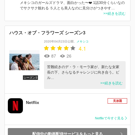
メキシコのガールズドラマ、面白かった〜❤️ 1話30分くらいなの
でサクサク観れる ５人とも美人なのに見分けがつきやす…
>>続きを読む
ハウス・オブ・フラワーズ シーズン3
2020年04月23日公開
メキシコ
4.1
87
26
苦難続きのデ・ラ・モーラ家が、新たな女家
長の下、さらなるチャレンジに向き合う。ビ
ル…
シーズン3
>>続きを読む
見放題
Netflix
Netflixで今すぐ見る
配信中の動画配信サービスをもっと見る