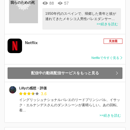
88
57
我らのための死
1950年代のスペインで、帰郷した青年と彼が
連れてきたメキシコ人男性バレエダンサー…
>>続きを読む
見放題
Netflix
Netflixで今すぐ見る
配信中の動画配信サービスをもっと見る
Lillyの感想・評価
3.6
イングリッシュナショナルバレエのリードプリンシパル、イサッ
ク・エルナンデスさんのダンスシーンが素晴らしい。あの回転、
着…
>>続きを読む