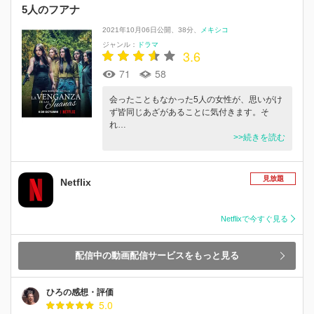
5人のフアナ
2021年10月06日公開
38分
メキシコ
ジャンル：
ドラマ
3.6
71
58
会ったこともなかった5人の女性が、思いがけ
ず皆同じあざがあることに気付きます。そ
れ…
>>続きを読む
見放題
Netflix
Netflixで今すぐ見る
配信中の動画配信サービスをもっと見る
ひろの感想・評価
5.0