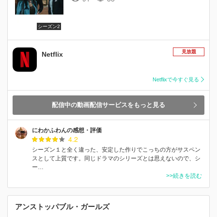
シーズン2
見放題
Netflix
Netflixで今すぐ見る
配信中の動画配信サービスをもっと見る
にわかふわんの感想・評価
4.2
シーズン１と全く違った、安定した作りでこっちの方がサスペン
スとして上質です。同じドラマのシリーズとは思えないので、シ
ー…
>>続きを読む
アンストッパブル・ガールズ