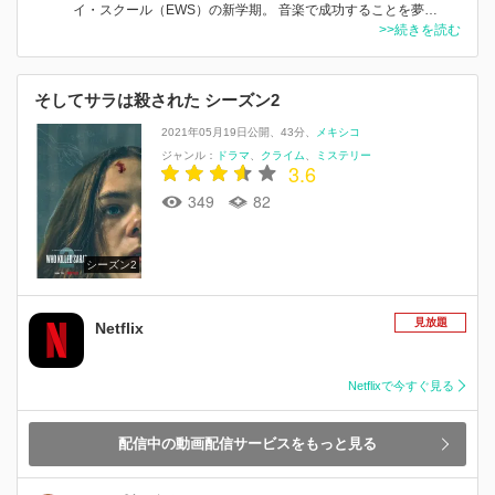
イ・スクール（EWS）の新学期。 音楽で成功することを夢…
>>続きを読む
そしてサラは殺された シーズン2
2021年05月19日公開
43分
メキシコ
ジャンル：
ドラマ
クライム
ミステリー
3.6
349
82
シーズン2
見放題
Netflix
Netflixで今すぐ見る
配信中の動画配信サービスをもっと見る