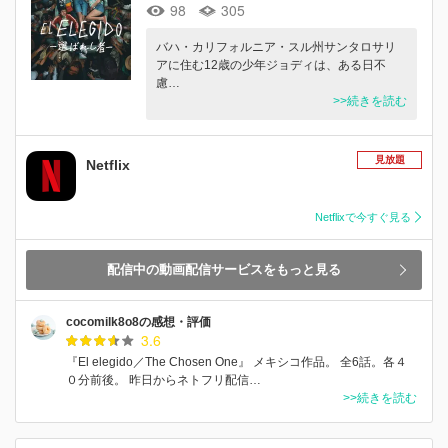
98
305
バハ・カリフォルニア・スル州サンタロサリ
アに住む12歳の少年ジョディは、ある日不
慮…
>>続きを読む
見放題
Netflix
Netflixで今すぐ見る
配信中の動画配信サービスをもっと見る
cocomilk8o8の感想・評価
3.6
『El elegido／The Chosen One』 メキシコ作品。 全6話。各４
０分前後。 昨日からネトフリ配信…
>>続きを読む