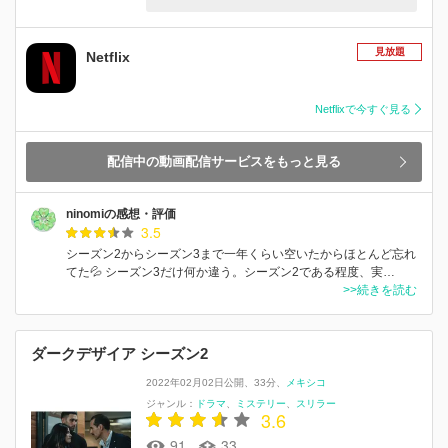
見放題
Netflix
Netflixで今すぐ見る
配信中の動画配信サービスをもっと見る
ninomiの感想・評価
3.5
シーズン2からシーズン3まで一年くらい空いたからほとんど忘れ
てた💦 シーズン3だけ何か違う。シーズン2である程度、実…
>>続きを読む
ダークデザイア シーズン2
2022年02月02日公開
33分
メキシコ
ジャンル：
ドラマ
ミステリー
スリラー
3.6
91
33