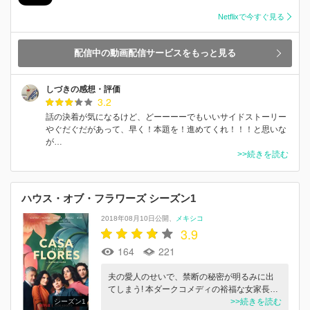
Netflixで今すぐ見る
配信中の動画配信サービスをもっと見る
しづきの感想・評価
3.2
話の決着が気になるけど、どーーーーでもいいサイドストーリー
やぐだぐだがあって、早く！本題を！進めてくれ！！！と思いな
が…
>>続きを読む
ハウス・オブ・フラワーズ シーズン1
2018年08月10日公開
メキシコ
3.9
164
221
夫の愛人のせいで、禁断の秘密が明るみに出
てしまう! 本ダークコメディの裕福な女家長…
>>続きを読む
シーズン1