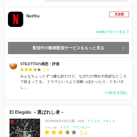
見放題
Netflix
Netflixで今すぐ見る
配信中の動画配信サービスをもっと見る
STILETTOの感想・評価
3.6
みんなちょっとずつ嫌な奴だけど、なぜだか憎めず絶妙なところ
で留まってる。 ドラマというより演劇っぽかったり、ドタバタ
し…
>>続きを読む
El Elegido －選ばれし者－
2023年08月16日公開
44分
アメリカ
メキシコ
ジャンル：
ドラマ
ファンタジー
3.4