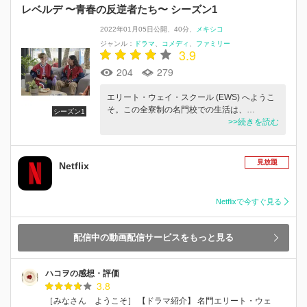
レベルデ 〜青春の反逆者たち〜 シーズン1
2022年01月05日公開
40分
メキシコ
ジャンル：
ドラマ
コメディ
ファミリー
3.9
204
279
エリート・ウェイ・スクール (EWS) へようこ
そ。この全寮制の名門校での生活は、…
シーズン1
>>続きを読む
見放題
Netflix
Netflixで今すぐ見る
配信中の動画配信サービスをもっと見る
ハコヲの感想・評価
3.8
［みなさん ようこそ］ 【ドラマ紹介】 名門エリート・ウェ