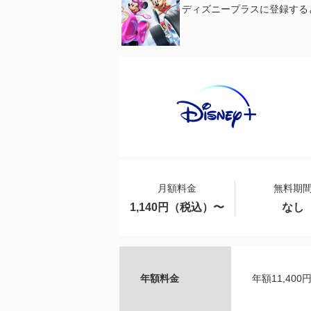
ディズニープラスに登録すると
月額料金
無料期
1,140円（税込）〜
なし
年額料金
年額11,40