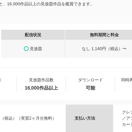
、16,000作品以上の見放題作品を鑑賞できます。
配信状況
無料期間と料金
見放題
なし 1,140円（税込）〜
間
見放題作品数
ダウンロード
同時
16,000作品以上
可能
クレ
0円（税込）（実質2ヶ月分無料）
支払い方法
／ア
カー