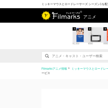
ミッキーマウスとロードレーサーズ シーズン1を
アニメ
1
2
3
¥1,650
¥990
¥99
Filmarksアニメ情報
ミッキーマウスとロードレー
ービス