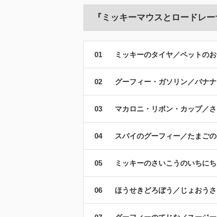
『ミッキーマウスとロードレー
ミッキーのタイヤ／ペットのお
グーフィー・ガソリン／バナナ
マカロニ・リボン・カップ／さ
スパイのグーフィー／たまごの
ミッキーのさいこうのいちにち
ほうせきどろぼう／じょおうさ