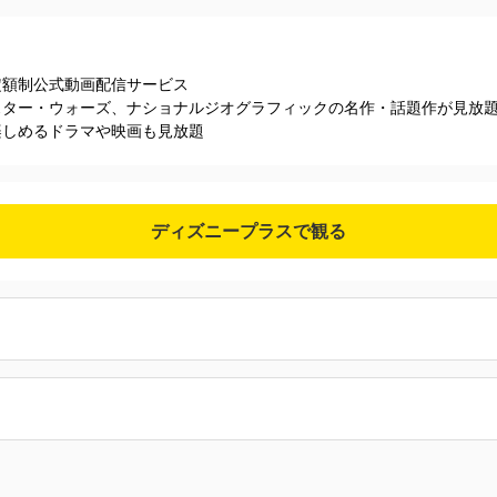
定額制公式動画配信サービス
スター・ウォーズ、ナショナルジオグラフィックの名作・話題作が見放
楽しめるドラマや映画も見放題
ディズニープラスで観る