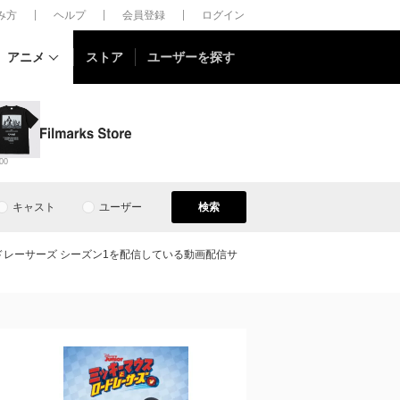
しみ方
ヘルプ
会員登録
ログイン
アニメ
ストア
ユーザーを探す
00
キャスト
ユーザー
検索
レーサーズ シーズン1を配信している動画配信サ