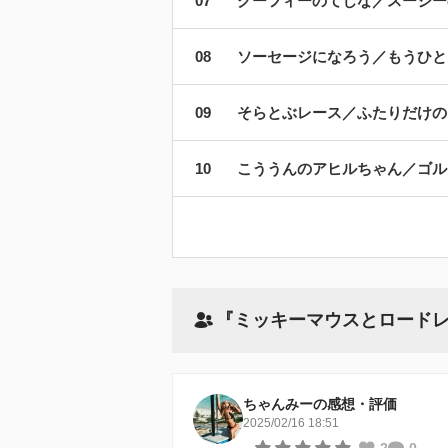
グーフィーのてじな／スージー
ソーセージになろう／もうひと
そらとぶレース／ふたりだけの
こううんのアヒルちゃん／ゴル
『ミッキーマウスとロードレ
ちゃんみーの感想・評価
2025/02/16 18:51
-