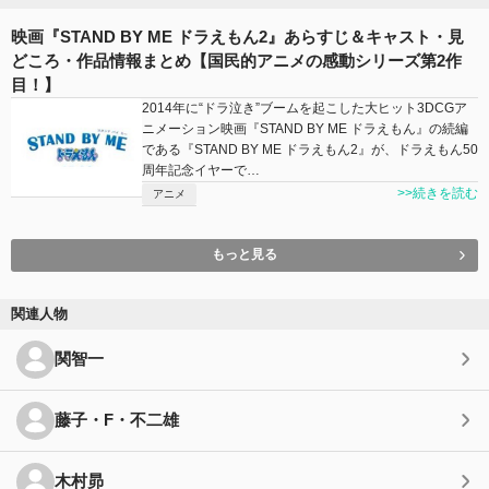
映画『STAND BY ME ドラえもん2』あらすじ＆キャスト・見
どころ・作品情報まとめ【国民的アニメの感動シリーズ第2作
目！】
2014年に“ドラ泣き”ブームを起こした大ヒット3DCGア
ニメーション映画『STAND BY ME ドラえもん』の続編
である『STAND BY ME ドラえもん2』が、ドラえもん50
周年記念イヤーで…
>>続きを読む
アニメ
もっと見る
関連人物
関智一
藤子・F・不二雄
木村昴