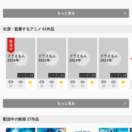
もっと見る
出演・監督するアニメ 61作品
ドラえもん
ドラえもん
ドラえもん
ドラえもん
2026年
2025年
2024年
2023年
シーズン22
シーズン21
シーズン20
シーズン19
24
37
36
45
52
52
68
50
5.0
4.5
4.1
4.0
もっと見る
配信中の映画 27作品