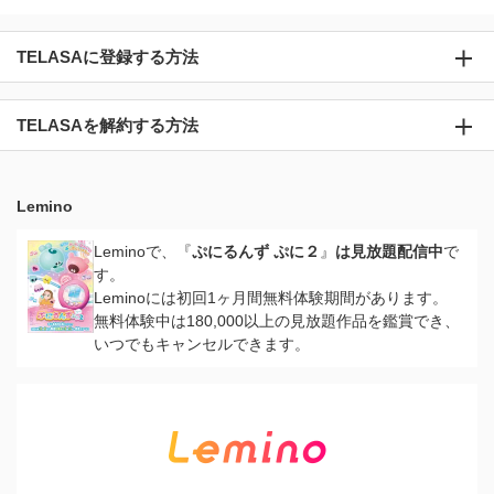
TELASAに登録する方法
TELASAを解約する方法
Lemino
Leminoで、『
ぷにるんず ぷに２
』
は見放題配信中
で
す。
Leminoには初回1ヶ月間無料体験期間があります。
無料体験中は180,000以上の見放題作品を鑑賞でき、
いつでもキャンセルできます。