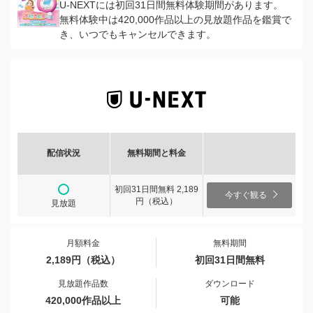
U-NEXTには初回31日間無料体験期間があります。
無料体験中は420,000作品以上の見放題作品を鑑賞で
き、いつでもキャンセルできます。
配信状況
無料期間と料金
初回31日間無料 2,189
今すぐ観る
円（税込）
見放題
月額料金
無料期間
2,189円（税込）
初回31日間無料
見放題作品数
ダウンロード
420,000作品以上
可能