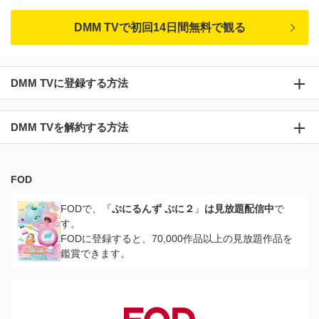
DMM TVで初回14日間無料で観る
DMM TVに登録する方法
DMM TVを解約する方法
FOD
FODで、『
ぷにるんず ぷに２
』
は見放題配信中
で
す。
FODに登録すると、70,000作品以上の見放題作品を
鑑賞できます。