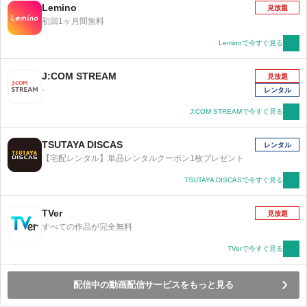
Lemino
見放題
初回1ヶ月間無料
Leminoで今すぐ見る
J:COM STREAM
見放題
-
レンタル
J:COM STREAMで今すぐ見る
TSUTAYA DISCAS
レンタル
【宅配レンタル】単品レンタルクーポン1枚プレゼント
TSUTAYA DISCASで今すぐ見る
TVer
見放題
すべての作品が完全無料
TVerで今すぐ見る
配信中の動画配信サービスをもっと見る