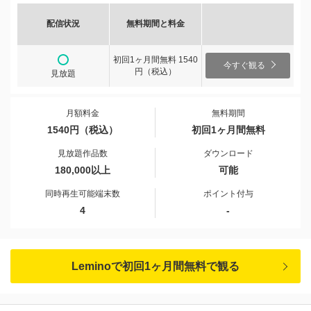
配信状況
無料期間と料金
初回1ヶ月間無料 1540
今すぐ観る
円（税込）
見放題
月額料金
無料期間
1540円（税込）
初回1ヶ月間無料
見放題作品数
ダウンロード
180,000以上
可能
同時再生可能端末数
ポイント付与
4
-
Leminoで初回1ヶ月間無料で観る