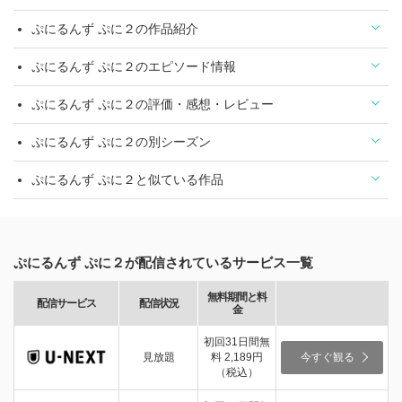
ぷにるんず ぷに２の作品紹介
ぷにるんず ぷに２のエピソード情報
ぷにるんず ぷに２の評価・感想・レビュー
ぷにるんず ぷに２の別シーズン
ぷにるんず ぷに２と似ている作品
ぷにるんず ぷに２が配信されているサービス一覧
無料期間と料
配信サービス
配信状況
金
初回31日間無
見放題
料 2,189円
今すぐ観る
（税込）