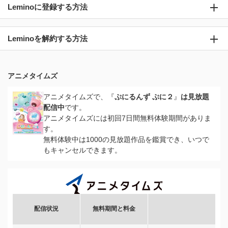
Leminoに登録する方法
Leminoを解約する方法
アニメタイムズ
アニメタイムズで、『
ぷにるんず ぷに２
』
は見放題
配信中
です。
アニメタイムズには初回7日間無料体験期間がありま
す。
無料体験中は1000の見放題作品を鑑賞でき、いつで
もキャンセルできます。
配信状況
無料期間と料金