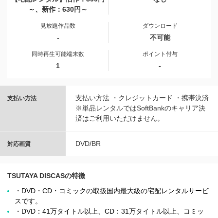
～、新作：630円～
見放題作品数
ダウンロード
-
不可能
同時再生可能端末数
ポイント付与
1
-
支払い方法 ・クレジットカード ・携帯決済
支払い方法
※単品レンタルではSoftBankのキャリア決
済はご利用いただけません。
DVD/BR
対応画質
TSUTAYA DISCASの特徴
・DVD・CD・コミックの取扱国内最大級の宅配レンタルサービ
スです。
・DVD：41万タイトル以上、CD：31万タイトル以上、コミッ