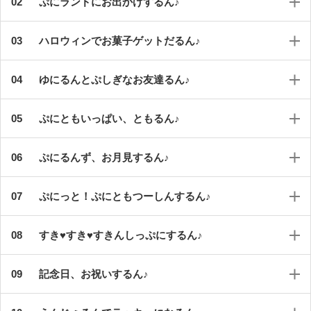
ぷにランドにお出かけするん♪
ハロウィンでお菓子ゲットだるん♪
ゆにるんとぷしぎなお友達るん♪
ぷにともいっぱい、ともるん♪
ぷにるんず、お月見するん♪
ぷにっと！ぷにともつーしんするん♪
すき♥すき♥すきんしっぷにするん♪
記念日、お祝いするん♪