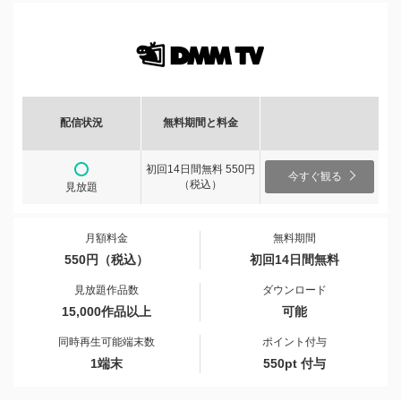
配信状況
無料期間と料金
初回14日間無料 550円
今すぐ観る
（税込）
見放題
月額料金
無料期間
550円（税込）
初回14日間無料
見放題作品数
ダウンロード
15,000作品以上
可能
同時再生可能端末数
ポイント付与
1端末
550pt 付与