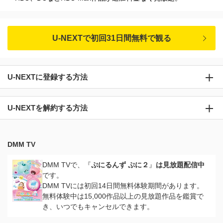
U-NEXTで初回31日間無料で観る
U-NEXTに登録する方法
U-NEXTを解約する方法
DMM TV
DMM TVで、『
ぷにるんず ぷに２
』
は見放題配信中
です。
DMM TVには初回14日間無料体験期間があります。
無料体験中は15,000作品以上の見放題作品を鑑賞で
き、いつでもキャンセルできます。