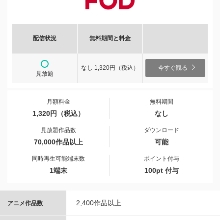
配信状況
無料期間と料金
なし 1,320円（税込）
今すぐ観る
見放題
月額料金
無料期間
1,320円（税込）
なし
見放題作品数
ダウンロード
70,000作品以上
可能
同時再生可能端末数
ポイント付与
1端末
100pt 付与
2,400作品以上
アニメ作品数