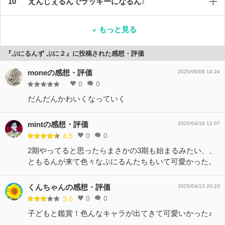
えんじぇるんでラッキーになるん♪
もっと見る
『ぷにるんず ぷに２』に投稿された感想・評価
moneの感想・評価
2025/09/08 14:24
0
0
-
だんだんかわいくなっていく
mintの感想・評価
2025/04/19 12:07
0
0
4.5
2期やってると思ったらまさかの3期も始まるみたい、、
ともるんが来て色々なぷにるんたちもいて可愛かった。
くんちゃんの感想・評価
2025/04/13 20:23
0
0
3.0
子どもと鑑賞！色んなキャラが出てきて可愛いかった♪