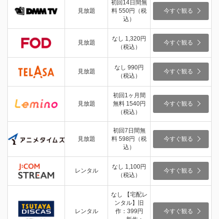
初回14日間無
見放題
料 550円（税
今すぐ観る
込）
なし 1,320円
見放題
今すぐ観る
（税込）
なし 990円
見放題
今すぐ観る
（税込）
初回1ヶ月間
見放題
無料 1540円
今すぐ観る
（税込）
初回7日間無
見放題
料 598円（税
今すぐ観る
込）
なし 1,100円
レンタル
今すぐ観る
（税込）
なし 【宅配レ
ンタル】旧
レンタル
作：399円
今すぐ観る