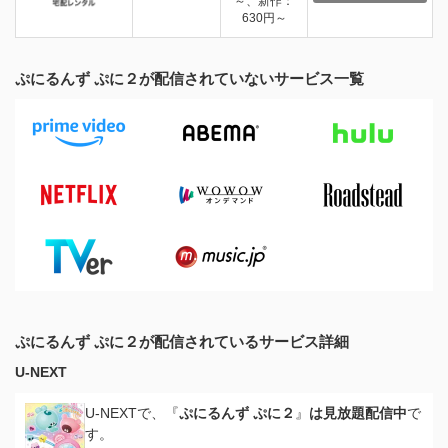
～、新作：
630円～
ぷにるんず ぷに２が配信されていないサービス一覧
ぷにるんず ぷに２が配信されているサービス詳細
U-NEXT
U-NEXTで、『
ぷにるんず ぷに２
』
は見放題配信中
で
す。