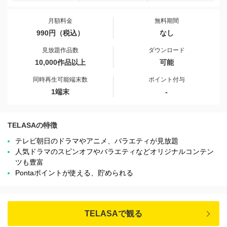
月額料金
無料期間
990円（税込）
なし
見放題作品数
ダウンロード
10,000作品以上
可能
同時再生可能端末数
ポイント付与
1端末
-
TELASAの特徴
テレビ朝日のドラマやアニメ、バラエティが見放題
人気ドラマのスピンオフやバラエティなどオリジナルコンテン
ツも豊富
Pontaポイントが使える、貯められる
TELASAで観る