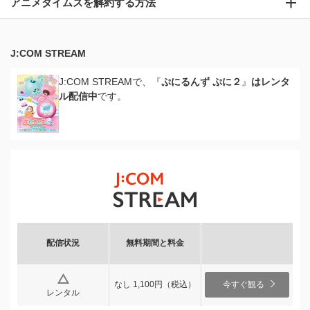
アニメタイムズを解約する方法
J:COM STREAM
J:COM STREAMで、『
ぷにるんず ぷに２
』
はレンタ
ル配信中
です。
配信状況
無料期間と料金
なし 1,100円（税込）
今すぐ観る
レンタル