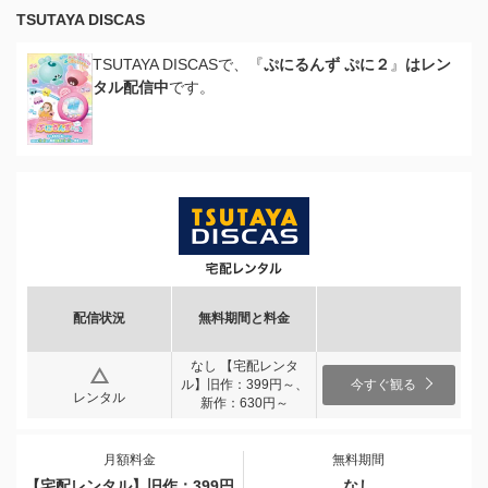
TSUTAYA DISCAS
TSUTAYA DISCASで、『
ぷにるんず ぷに２
』
はレン
タル配信中
です。
配信状況
無料期間と料金
なし 【宅配レンタ
ル】旧作：399円～、
今すぐ観る
レンタル
新作：630円～
月額料金
無料期間
【宅配レンタル】旧作：399円
なし