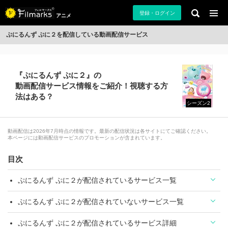
登録・ログイン
アニメ
ぷにるんず ぷに２を配信している動画配信サービス
『ぷにるんず ぷに２』の
動画配信サービス情報をご紹介！視聴する方
法はある？
シーズン2
動画配信は2026年7月時点の情報です。最新の配信状況は各サイトにてご確認ください。
本ページには動画配信サービスのプロモーションが含まれています。
目次
ぷにるんず ぷに２が配信されているサービス一覧
ぷにるんず ぷに２が配信されていないサービス一覧
ぷにるんず ぷに２が配信されているサービス詳細