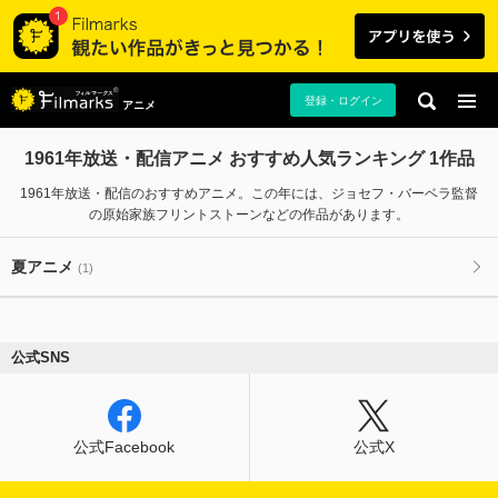
登録・ログイン
アニメ
1961年放送・配信アニメ おすすめ人気ランキング 1作品
1961年放送・配信のおすすめアニメ。この年には、ジョセフ・バーベラ監督
の原始家族フリントストーンなどの作品があります。
夏アニメ
(1)
公式SNS
公式Facebook
公式X