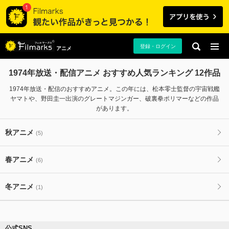
登録・ログイン
アニメ
1974年放送・配信アニメ おすすめ人気ランキング 12作品
1974年放送・配信のおすすめアニメ。この年には、松本零士監督の宇宙戦艦
ヤマトや、野田圭一出演のグレートマジンガー、破裏拳ポリマーなどの作品
があります。
秋アニメ
(5)
春アニメ
(6)
冬アニメ
(1)
公式SNS