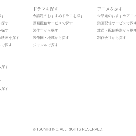
ドラマを探す
アニメを探す
探す
今話題のおすすめドラマを探す
今話題のおすすめアニ
を探す
動画配信サービスで探す
動画配信サービスで探
を探す
製作年から探す
放送・配信時期から探
め映画を探す
製作国・地域から探す
制作会社から探す
スで探す
ジャンルで探す
ら探す
す
ら探す
© TSUMIKI INC. ALL RIGHTS RESERVED.