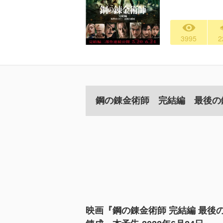
3995
2
鋼の錬金術師 完結編 最後の
映画『鋼の錬金術師 完結編 最後