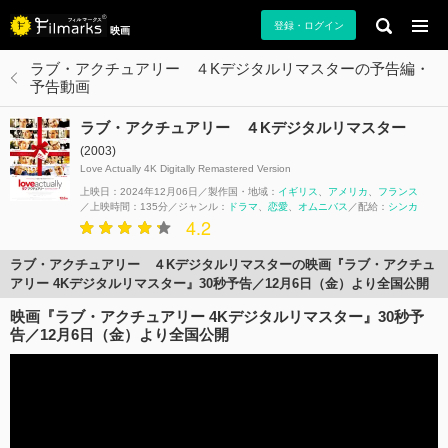
登録・ログイン
映画
ラブ・アクチュアリー ４Kデジタルリマスターの予告編・
予告動画
ラブ・アクチュアリー ４Kデジタルリマスター
(2003)
Love Actually 4K Digitally Remastered Version
上映日：2024年12月06日
製作国・地域：
イギリス
アメリカ
フランス
上映時間：135分
ジャンル：
ドラマ
恋愛
オムニバス
配給：
シンカ
4.2
ラブ・アクチュアリー ４Kデジタルリマスターの映画『ラブ・アクチュ
アリー 4Kデジタルリマスター』30秒予告／12月6日（金）より全国公開
映画『ラブ・アクチュアリー 4Kデジタルリマスター』30秒予
告／12月6日（金）より全国公開