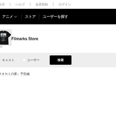
しみ方
ヘルプ
会員登録
ログイン
アニメ
ストア
ユーザーを探す
00
キャスト
ユーザー
検索
オオカミの家』予告編