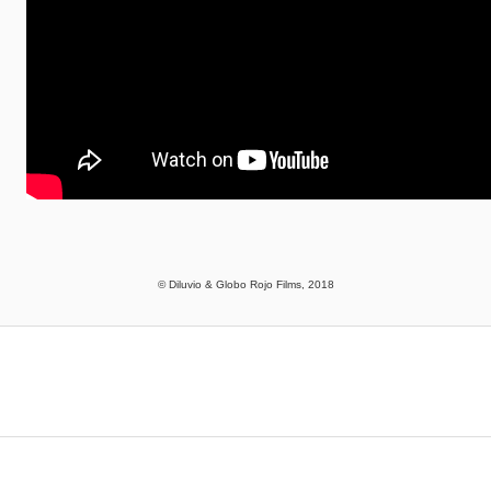
© Diluvio & Globo Rojo Films, 2018