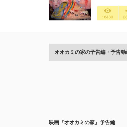
18430
2
オオカミの家の予告編・予告動
映画『オオカミの家』予告編